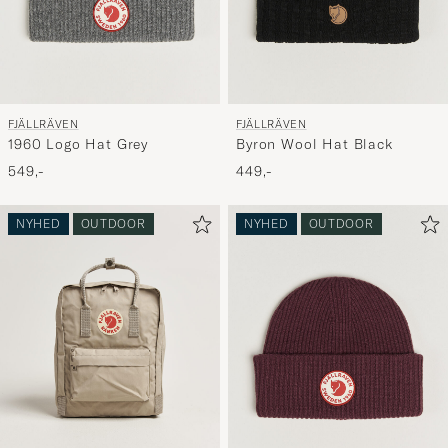
FJÄLLRÄVEN
FJÄLLRÄVEN
1960 Logo Hat Grey
Byron Wool Hat Black
549,-
449,-
NYHED
OUTDOOR
NYHED
OUTDOOR