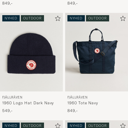
849,-
849,-
NYHED
OUTDOOR
NYHED
OUTDOOR
FJÄLLRÄVEN
FJÄLLRÄVEN
1960 Logo Hat Dark Navy
1960 Tote Navy
549,-
849,-
NYHED
OUTDOOR
NYHED
OUTDOOR