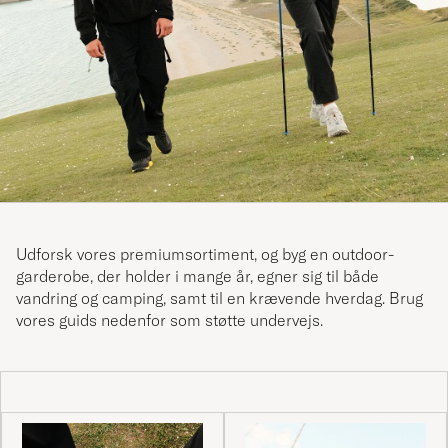
Udforsk vores premiumsortiment, og byg en outdoor-
garderobe, der holder i mange år, egner sig til både
vandring og camping, samt til en krævende hverdag.
Brug
vores guids nedenfor som støtte undervejs
.