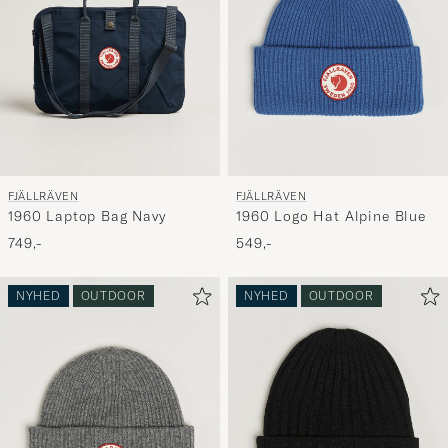
FJÄLLRÄVEN
FJÄLLRÄVEN
1960 Laptop Bag Navy
1960 Logo Hat Alpine Blue
749,-
549,-
NYHED
OUTDOOR
NYHED
OUTDOOR