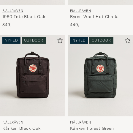
FJÄLLRÄVEN
FJÄLLRÄVEN
1960 Tote Black Oak
Byron Wool Hat Chalk
White
849,-
449,-
NYHED
OUTDOOR
NYHED
OUTDOOR
FJÄLLRÄVEN
FJÄLLRÄVEN
Kånken Black Oak
Kånken Forest Green