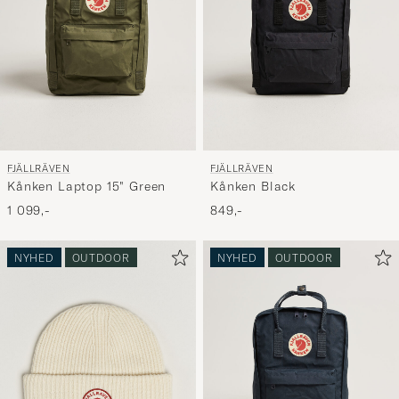
FJÄLLRÄVEN
FJÄLLRÄVEN
Kånken Laptop 15" Green
Kånken Black
1 099,-
849,-
NYHED
OUTDOOR
NYHED
OUTDOOR