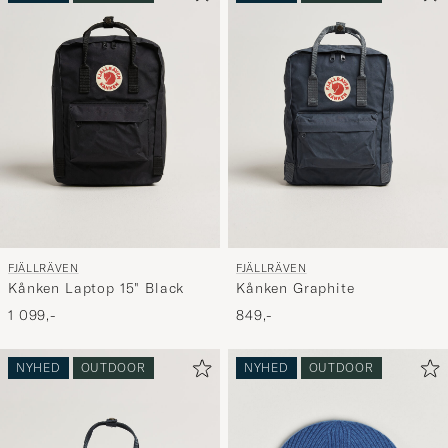
FJÄLLRÄVEN
FJÄLLRÄVEN
Kånken Laptop 15" Black
Kånken Graphite
1 099,-
849,-
NYHED
OUTDOOR
NYHED
OUTDOOR