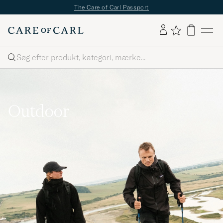
The Care of Carl Passport
Søg
Outdoor