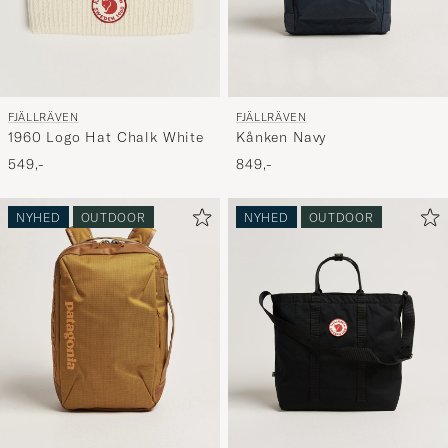
FJÄLLRÄVEN
FJÄLLRÄVEN
1960 Logo Hat Chalk White
Kånken Navy
549,-
849,-
NYHED
OUTDOOR
NYHED
OUTDOOR