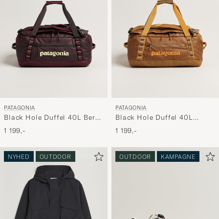
PATAGONIA
PATAGONIA
Black Hole Duffel 40L Berry
Black Hole Duffel 40L
Fig
Cinnamon Brown
1 199,-
1 199,-
NYHED
OUTDOOR
OUTDOOR
KAMPAGNE