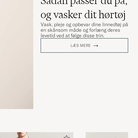
Sådan passer du på,
og vasker dit hørtøj
Vask, pleje og opbevar dine linnedtøj på
en skånsom måde og forlæng deres
levetid ved at følge disse trin.
LÆS MERE