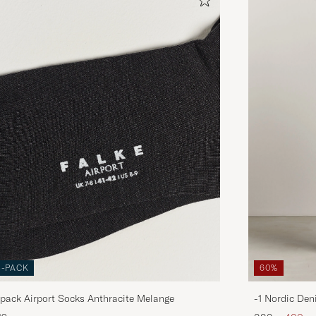
3-PACK
60%
pack Airport Socks Anthracite Melange
-1 Nordic Den