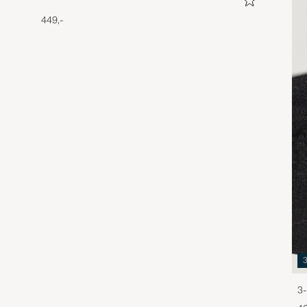
449,-
3-