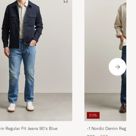
50%
im Regular Fit Jeans 90's Blue
-1 Nordic Denim Regular 