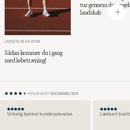
tur gennem det engel
landskab
LIVSSTIL
18.04.2026
Sådan kommer du i gang
med løbetræning!
4.70/5
5027 BEDØMMELSER
Virkelig tjekket kundeoplevelse.
Lækkert kvalit
FORRIGE