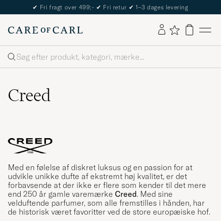
The Care of Carl Passport
Søg
Creed
Med en følelse af diskret luksus og en passion for at
udvikle unikke dufte af ekstremt høj kvalitet, er det
forbavsende at der ikke er flere som kender til det mere
end 250 år gamle varemærke
Creed
. Med sine
velduftende parfumer, som alle fremstilles i hånden, har
de historisk været favoritter ved de store europæiske hof.