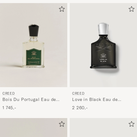
CREED
CREED
Bois Du Portugal Eau de
Love in Black Eau de
Parfum 50ml
Parfum 75ml
1 745,-
2 260,-