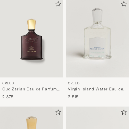
CREED
CREED
Virgin Island Water Eau de
Oud Zarian Eau de Parfum
Parfum 100ml
50ml
2 515,-
2 875,-