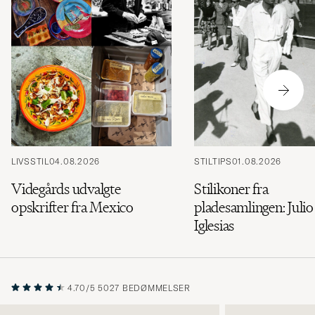
LIVSSTIL
04.08.2026
STILTIPS
01.08.2026
Videgårds udvalgte
Stilikoner fra
opskrifter fra Mexico
pladesamlingen: Julio
Iglesias
4.70/5
5027 BEDØMMELSER