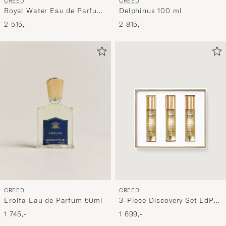
CREED
CREED
Royal Water Eau de Parfum
Delphinus 100 ml
100ml
2 515,-
2 815,-
CREED
CREED
Erolfa Eau de Parfum 50ml
3-Piece Discovery Set EdP 3
x 10 ml
1 745,-
1 699,-