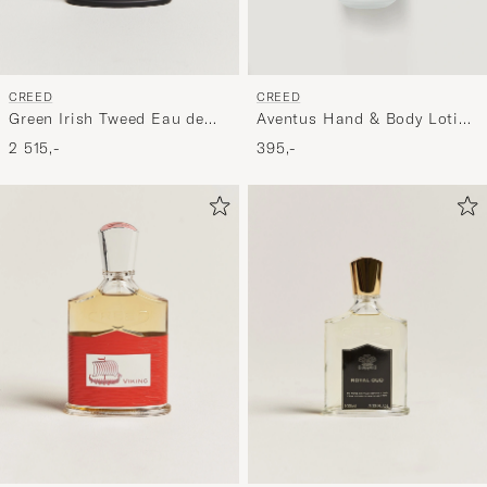
CREED
CREED
Green Irish Tweed Eau de
Aventus Hand & Body Lotion
Parfum 100ml
300ml
2 515,-
395,-