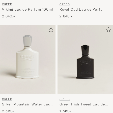
CREED
CREED
Viking Eau de Parfum 100ml
Royal Oud Eau de Parfum
100ml
2 640,-
2 640,-
CREED
CREED
Silver Mountain Water Eau
Green Irish Tweed Eau de
de Parfum 100ml
Parfum 50ml
2 515,-
1 745,-