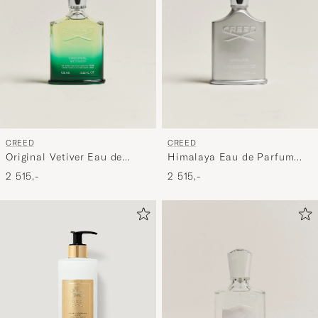
CREED
CREED
Original Vetiver Eau de
Himalaya Eau de Parfum
Parfum 100ml
100ml
2 515,-
2 515,-