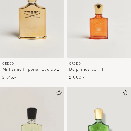
CREED
CREED
Millisime Imperial Eau de
Delphinus 50 ml
Parfum 100ml
2 515,-
2 000,-