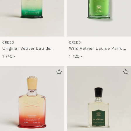
CREED
CREED
Original Vetiver Eau de
Wild Vetiver Eau de Parfum
Parfum 50ml
50ml
1 745,-
1 725,-