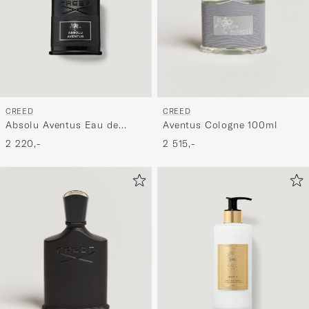
CREED
CREED
Aventus Cologne 100ml
Absolu Aventus Eau de
Parfum 50ml
2 515,-
2 220,-