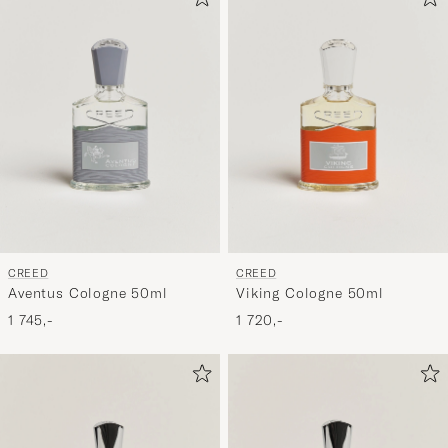
CREED
CREED
Aventus Cologne 50ml
Viking Cologne 50ml
1 745,-
1 720,-