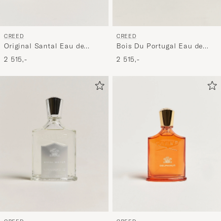
CREED
CREED
Original Santal Eau de
Bois Du Portugal Eau de
Parfum 100ml
Parfum 100ml
2 515,-
2 515,-