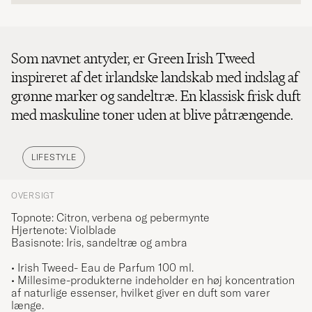
Som navnet antyder, er Green Irish Tweed
inspireret af det irlandske landskab med indslag af
grønne marker og sandeltræ. En klassisk frisk duft
med maskuline toner uden at blive påtrængende.
LIFESTYLE
OVERSIGT
Topnote: Citron, verbena og pebermynte
Hjertenote: Violblade
Basisnote: Iris, sandeltræ og ambra
• Irish Tweed
- Eau de Parfum 100 ml.
• Millesime-produkterne indeholder en høj koncentration
af naturlige essenser, hvilket giver en duft som varer
længe.