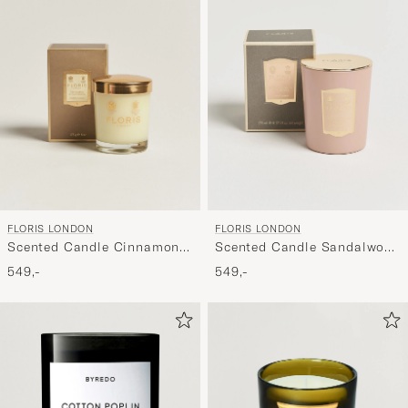
FLORIS LONDON
FLORIS LONDON
Scented Candle Cinnamon &
Scented Candle Sandalwood
Tangerine 175g
& Patchouli 175g
549,-
549,-