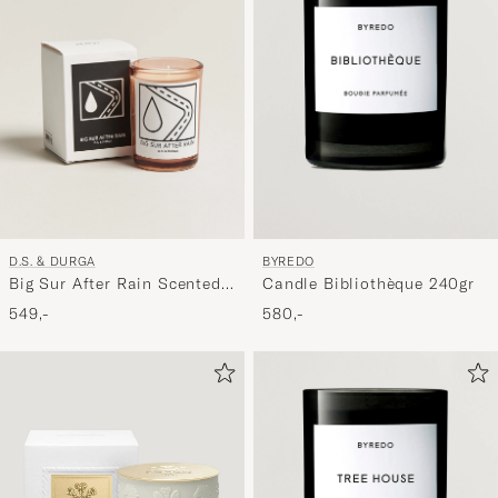
D.S. & DURGA
BYREDO
Big Sur After Rain Scented
Candle Bibliothèque 240gr
Candle 200g
549,-
580,-