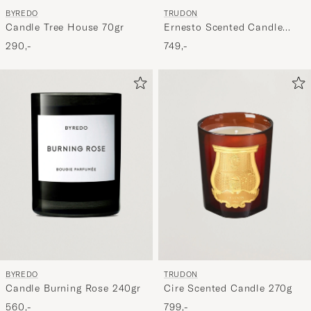
BYREDO
TRUDON
Candle Tree House 70gr
Ernesto Scented Candle
270g
290,-
749,-
BYREDO
TRUDON
Candle Burning Rose 240gr
Cire Scented Candle 270g
560,-
799,-