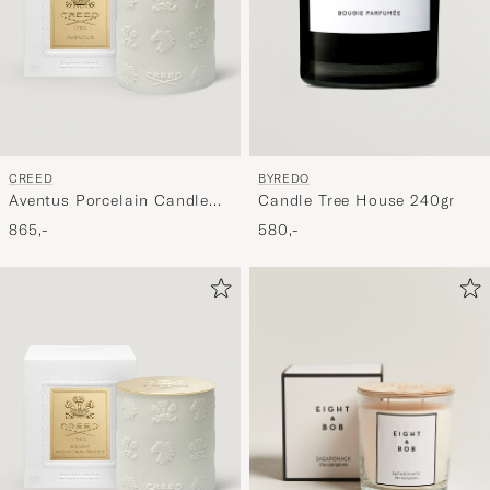
BYREDO
CREED
Candle Tree House 240gr
Aventus Porcelain Candle
220g
580,-
865,-