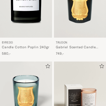
BYREDO
TRUDON
Candle Cotton Poplin 240gr
Gabriel Scented Candle
270g
580,-
749,-