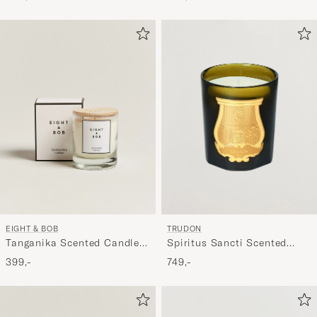
EIGHT & BOB
TRUDON
Tanganika Scented Candle
Spiritus Sancti Scented
230g
Candle 270g
399,-
749,-