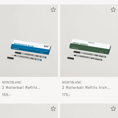
MONTBLANC
MONTBLANC
2 Rollerball Refills Irish
2 Rollerball Refills
Green
Barbados Blue
175,-
155,-