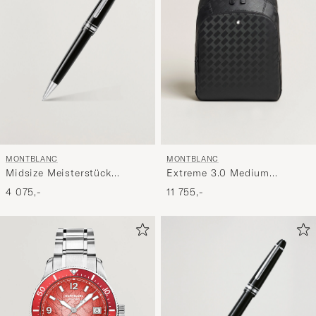
MONTBLANC
MONTBLANC
Midsize Meisterstück
Extreme 3.0 Medium
Ballpoint Pen Platinum Line
Backpack 3 Compartments
4 075,-
11 755,-
Black