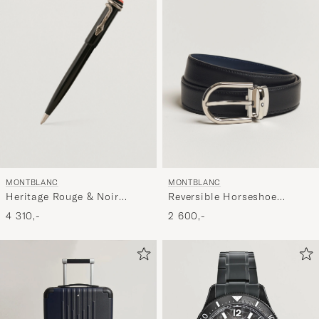
MONTBLANC
MONTBLANC
Heritage Rouge & Noir
Reversible Horseshoe
Ballpoint Pen Black
Leather Belt 30mm
4 310,-
2 600,-
Blue/Black Grain