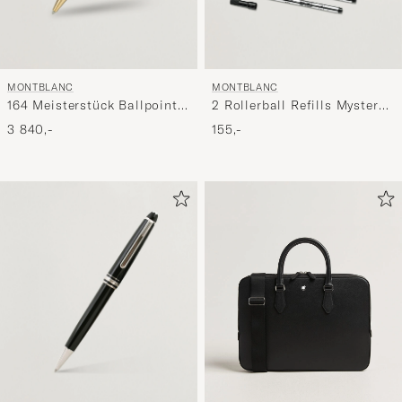
MONTBLANC
MONTBLANC
164 Meisterstück Ballpoint
2 Rollerball Refills Mystery
Pen Black
Black
3 840,-
155,-