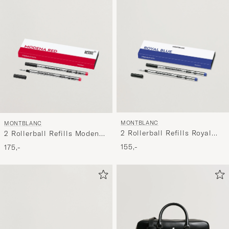
MONTBLANC
MONTBLANC
2 Rollerball Refills Royal
2 Rollerball Refills Modena
Blue
Red
155,-
175,-