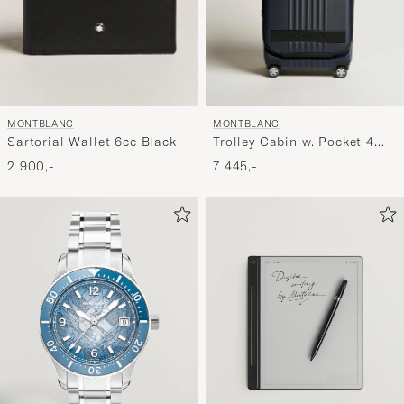
MONTBLANC
MONTBLANC
Sartorial Wallet 6cc Black
Trolley Cabin w. Pocket 4
Wheels Blue
2 900,-
7 445,-