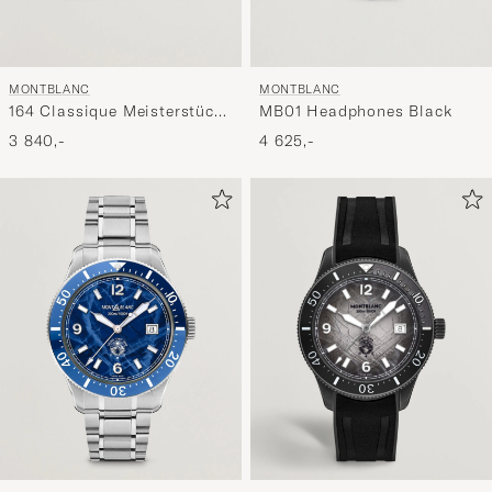
MONTBLANC
MONTBLANC
164 Classique Meisterstück
MB01 Headphones Black
Ballpoint Pen Red Gold
3 840,-
4 625,-