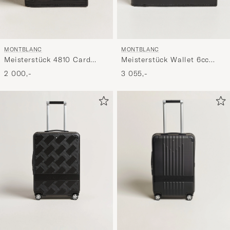
MONTBLANC
MONTBLANC
Meisterstück 4810 Card
Meisterstück Wallet 6cc
Holder 4cc Black
Black
2 000,-
3 055,-