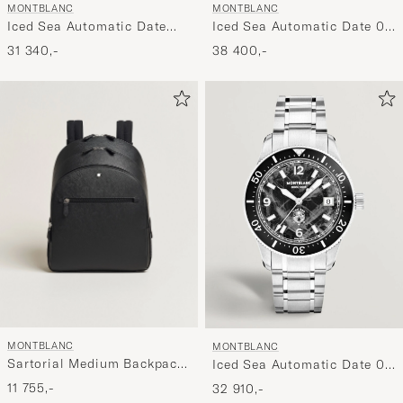
MONTBLANC
MONTBLANC
Iced Sea Automatic Date
Iced Sea Automatic Date 0
Blue
Oxygen Grey
31 340,-
38 400,-
MONTBLANC
MONTBLANC
Sartorial Medium Backpack
Iced Sea Automatic Date 0
3 Compartments Black
Oxygen Black
11 755,-
32 910,-