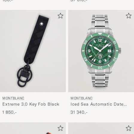
MONTBLANC
MONTBLANC
Extreme 3.0 Key Fob Black
Iced Sea Automatic Date
Green
1 850,-
31 340,-