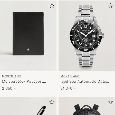
MONTBLANC
MONTBLANC
Meisterstück Passport
Iced Sea Automatic Date
Holder Black
Black
2 350,-
31 340,-