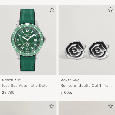
MONTBLANC
MONTBLANC
Iced Sea Automatic Date
Romeo and Julia Cufflinks
Rubber Strap Green
Silver
29 780,-
3 605,-