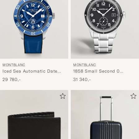
MONTBLANC
MONTBLANC
Iced Sea Automatic Date
1858 Small Second 0
Rubber Strap Blue
Oxygen Black
29 780,-
31 340,-