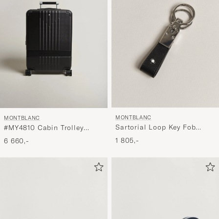
MONTBLANC
MONTBLANC
Sartorial Loop Key Fob
#MY4810 Cabin Trolley
Black
Black
1 805,-
6 660,-