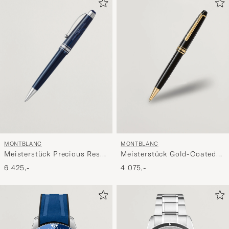
MONTBLANC
MONTBLANC
Meisterstück Precious Resin
Meisterstück Gold-Coated
BP Blue
Midsize Ballpoint
6 425,-
4 075,-