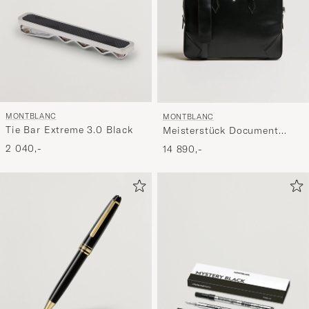
MONTBLANC
MONTBLANC
Tie Bar Extreme 3.0 Black
Meisterstück Document
Case Black
2 040,-
14 890,-