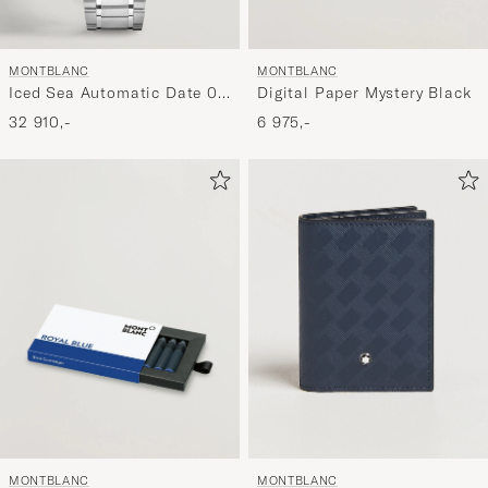
MONTBLANC
MONTBLANC
Iced Sea Automatic Date 0
Digital Paper Mystery Black
Oxygen Light Blue
32 910,-
6 975,-
MONTBLANC
MONTBLANC