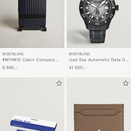
MONTBLANC
MONTBLANC
#MY4810 Cabin Compact
Iced Sea Automatic Date 0
Trolley Blue
Oxygen Grey
6 660,-
41 530,-