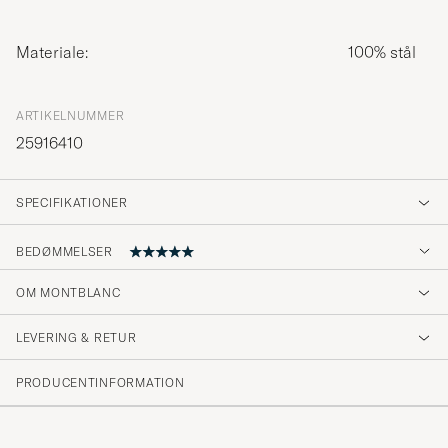
Materiale:
100% stål
ARTIKELNUMMER
25916410
SPECIFIKATIONER
BEDØMMELSER
5
OM MONTBLANC
LEVERING & RETUR
(1 Bedømmelse)
PRODUCENTINFORMATION