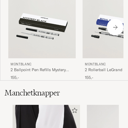
MONTBLANC
MONTBLANC
2 Ballpoint Pen Refills Mystery
2 Rollerball LeGrand Pe
Black
Royal Blue
155,-
155,-
Manchetknapper