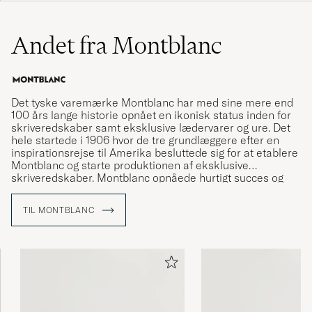
Andet fra Montblanc
Det tyske varemærke Montblanc har med sine mere end
100 års lange historie opnået en ikonisk status inden for
skriveredskaber samt eksklusive lædervarer og ure. Det
hele startede i 1906 hvor de tre grundlæggere efter en
inspirationsrejse til Amerika besluttede sig for at etablere
Montblanc og starte produktionen af eksklusive
skriveredskaber. Montblanc opnåede hurtigt succes og
revolutionerede kunsten at skrive i hånden – resten er
historie.
TIL MONTBLANC