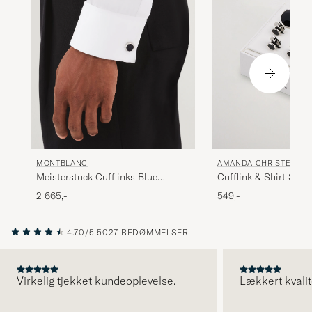
AMANDA CHRISTENSE
MONTBLANC
Cufflink & Shirt Stud
Meisterstück Cufflinks Blue
Black/Silver
Goldstone
549,-
2 665,-
4.70/5
5027 BEDØMMELSER
Virkelig tjekket kundeoplevelse.
Lækkert kvalit
FORRIGE