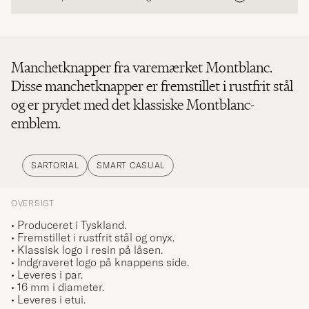
Manchetknapper fra varemærket Montblanc.
Disse manchetknapper er fremstillet i rustfrit stål
og er prydet med det klassiske Montblanc-
emblem.
SARTORIAL
SMART CASUAL
OVERSIGT
• Produceret i Tyskland.
• Fremstillet i rustfrit stål og onyx.
• Klassisk logo i resin på låsen.
• Indgraveret logo på knappens side.
• Leveres i par.
• 16 mm i diameter.
• Leveres i etui.