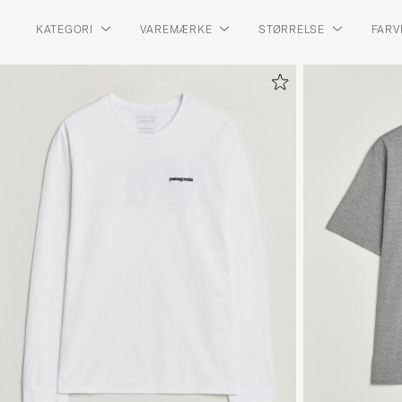
KATEGORI
VAREMÆRKE
STØRRELSE
FARV