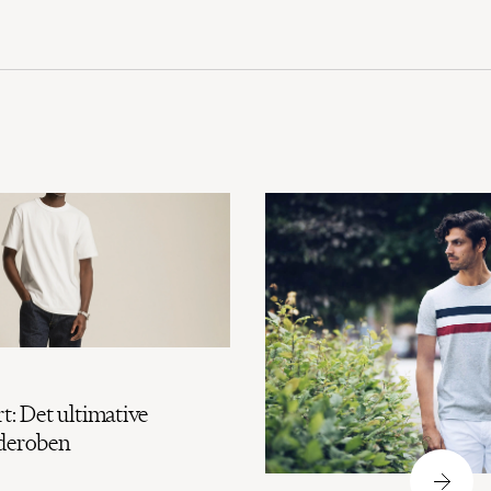
t: Det ultimative
rderoben