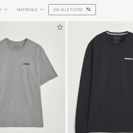
E
MATERIALE
VIS ALLE FILTRE