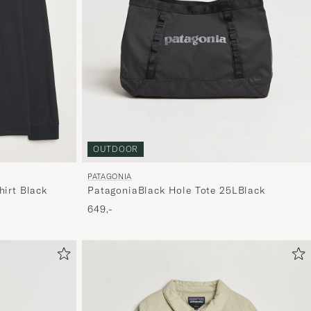
OUTDOOR
PATAGONIA
hirt Black
PatagoniaBlack Hole Tote 25LBlack
649,-