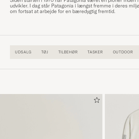
udvikler. I dag står Patagonia i længst fremme i deres mi
om fortsat at arbejde for en bæredygtig fremtid.
UDSALG
TØJ
TILBEHØR
TASKER
OUTDOOR