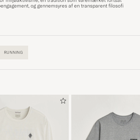
ljøengagement, og gennemsyres af en transparent filosofi
RUNNING