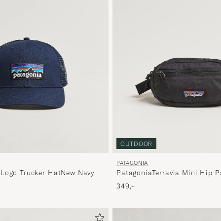
OUTDOOR
PATAGONIA
 Logo Trucker HatNew Navy
PatagoniaTerravia Mini Hip 
349,-