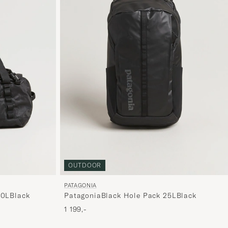
OUTDOOR
PATAGONIA
40LBlack
PatagoniaBlack Hole Pack 25LBlack
1 199,-