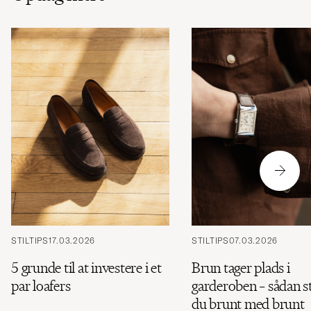
STILTIPS
17.03.2026
STILTIPS
07.03.2026
5 grunde til at investere i et
Brun tager plads i
par loafers
garderoben – sådan s
du brunt med brunt