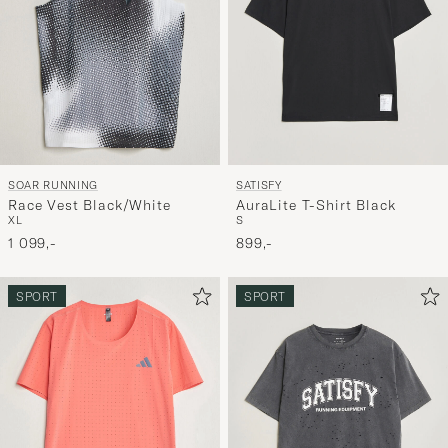
SOAR RUNNING
SATISFY
Race Vest Black/White
AuraLite T-Shirt Black
XL
S
1 099,-
899,-
SPORT
SPORT