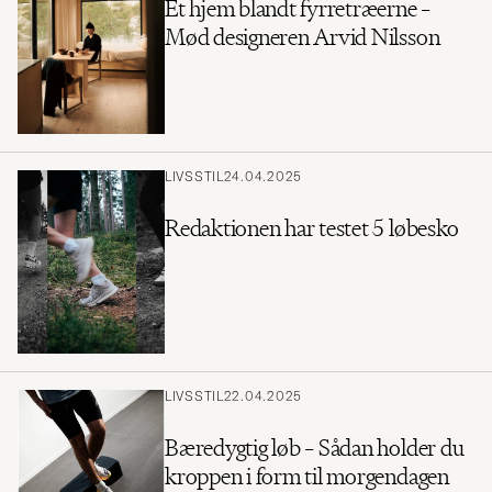
Et hjem blandt fyrretræerne –
Mød designeren Arvid Nilsson
LIVSSTIL
24.04.2025
Redaktionen har testet 5 løbesko
LIVSSTIL
22.04.2025
Bæredygtig løb – Sådan holder du
kroppen i form til morgendagen