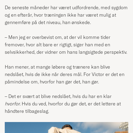
De seneste måneder har været udfordrende, med sygdom
og en efterår, hvor træningen ikke har været mulig at
gennemføre på det niveau, han ønskede.
– Men jeg er overbevist om, at der vil komme tider
fremover, hvor alt bare er rigtigt, siger han med en
selvsikkerhed, der vidner om hans langsigtede perspektiv.
Han mener, at mange løbere og trænere kan blive
nedslået, hvis de ikke når deres mål. For Victor er det en
påmindelse om, hvorfor han gør det, han gør.
– Det er svært at blive nedslået, hvis du har en klar
hvorfor.
Hvis du ved, hvorfor du gør det, er det lettere at
håndtere tilbageslag.