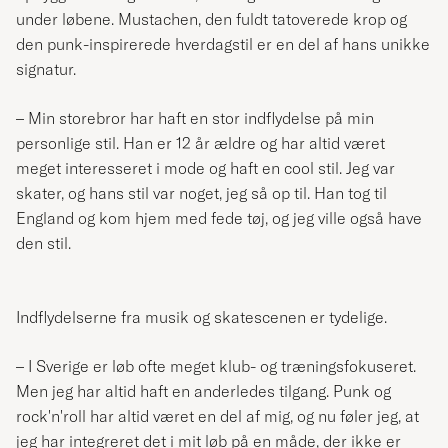
under løbene. Mustachen, den fuldt tatoverede krop og
den punk-inspirerede hverdagstil er en del af hans unikke
signatur.
– Min storebror har haft en stor indflydelse på min
personlige stil. Han er 12 år ældre og har altid været
meget interesseret i mode og haft en cool stil. Jeg var
skater, og hans stil var noget, jeg så op til. Han tog til
England og kom hjem med fede tøj, og jeg ville også have
den stil.
Indflydelserne fra musik og skatescenen er tydelige.
– I Sverige er løb ofte meget klub- og træningsfokuseret.
Men jeg har altid haft en anderledes tilgang. Punk og
rock'n'roll har altid været en del af mig, og nu føler jeg, at
jeg har integreret det i mit løb på en måde, der ikke er