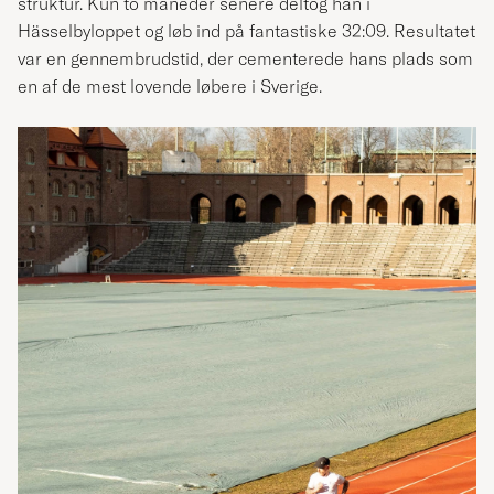
struktur. Kun to måneder senere deltog han i
Hässelbyloppet og løb ind på fantastiske 32:09. Resultatet
var en gennembrudstid, der cementerede hans plads som
en af de mest lovende løbere i Sverige.