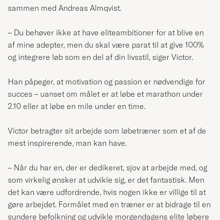
sammen med Andreas Almqvist.
– Du behøver ikke at have eliteambitioner for at blive en
af mine adepter, men du skal være parat til at give 100%
og integrere løb som en del af din livsstil, siger Victor.
Han påpeger, at motivation og passion er nødvendige for
succes – uanset om målet er at løbe et marathon under
2.10 eller at løbe en mile under en time.
Victor betragter sit arbejde som løbetræner som et af de
mest inspirerende, man kan have.
– Når du har en, der er dedikeret, sjov at arbejde med, og
som virkelig ønsker at udvikle sig, er det fantastisk. Men
det kan være udfordrende, hvis nogen ikke er villige til at
gøre arbejdet. Formålet med en træner er at bidrage til en
sundere befolkning og udvikle morgendagens elite løbere