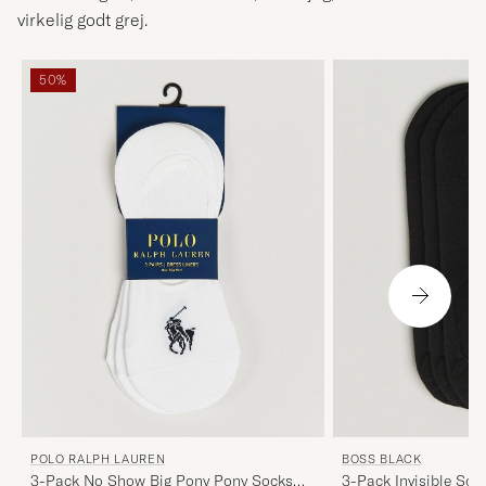
virkelig godt grej.
50%
POLO RALPH LAUREN
BOSS BLACK
3-Pack No Show Big Pony Pony Socks
3-Pack Invisible Soc