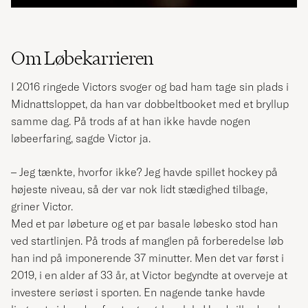
Om Løbekarrieren
I 2016 ringede Victors svoger og bad ham tage sin plads i
Midnattsloppet, da han var dobbeltbooket med et bryllup
samme dag. På trods af at han ikke havde nogen
løbeerfaring, sagde Victor ja.
– Jeg tænkte, hvorfor ikke? Jeg havde spillet hockey på
højeste niveau, så der var nok lidt stædighed tilbage,
griner Victor.
Med et par løbeture og et par basale løbesko stod han
ved startlinjen. På trods af manglen på forberedelse løb
han ind på imponerende 37 minutter. Men det var først i
2019, i en alder af 33 år, at Victor begyndte at overveje at
investere seriøst i sporten. En nagende tanke havde