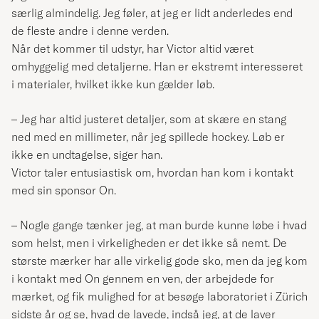
særlig almindelig. Jeg føler, at jeg er lidt anderledes end
de fleste andre i denne verden.
Når det kommer til udstyr, har Victor altid været
omhyggelig med detaljerne. Han er ekstremt interesseret
i materialer, hvilket ikke kun gælder løb.
– Jeg har altid justeret detaljer, som at skære en stang
ned med en millimeter, når jeg spillede hockey. Løb er
ikke en undtagelse, siger han.
Victor taler entusiastisk om, hvordan han kom i kontakt
med sin sponsor On.
– Nogle gange tænker jeg, at man burde kunne løbe i hvad
som helst, men i virkeligheden er det ikke så nemt. De
største mærker har alle virkelig gode sko, men da jeg kom
i kontakt med On gennem en ven, der arbejdede for
mærket, og fik mulighed for at besøge laboratoriet i Zürich
sidste år og se, hvad de lavede, indså jeg, at de laver