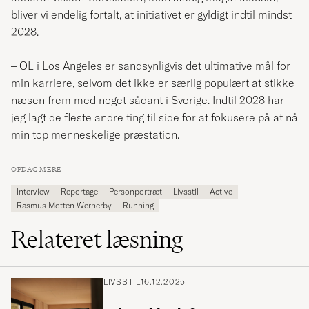
bliver vi endelig fortalt, at initiativet er gyldigt indtil mindst
2028.
– OL i Los Angeles er sandsynligvis det ultimative mål for
min karriere, selvom det ikke er særlig populært at stikke
næsen frem med noget sådant i Sverige. Indtil 2028 har
jeg lagt de fleste andre ting til side for at fokusere på at nå
min top menneskelige præstation.
OPDAG MERE
Interview
Reportage
Personportræt
Livsstil
Active
Rasmus Motten Wernerby
Running
Relateret læsning
LIVSSTIL
16.12.2025