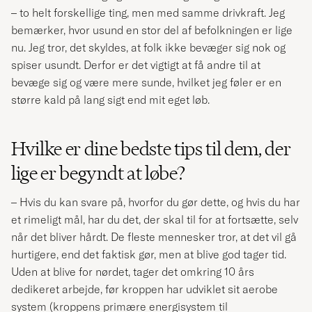
– to helt forskellige ting, men med samme drivkraft. Jeg
bemærker, hvor usund en stor del af befolkningen er lige
nu. Jeg tror, det skyldes, at folk ikke bevæger sig nok og
spiser usundt. Derfor er det vigtigt at få andre til at
bevæge sig og være mere sunde, hvilket jeg føler er en
større kald på lang sigt end mit eget løb.
Hvilke er dine bedste tips til dem, der
lige er begyndt at løbe?
– Hvis du kan svare på, hvorfor du gør dette, og hvis du har
et rimeligt mål, har du det, der skal til for at fortsætte, selv
når det bliver hårdt. De fleste mennesker tror, at det vil gå
hurtigere, end det faktisk gør, men at blive god tager tid.
Uden at blive for nørdet, tager det omkring 10 års
dedikeret arbejde, før kroppen har udviklet sit aerobe
system (kroppens primære energisystem til