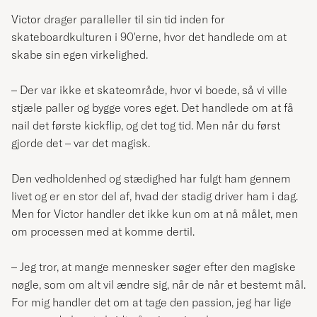
Victor drager paralleller til sin tid inden for
skateboardkulturen i 90'erne, hvor det handlede om at
skabe sin egen virkelighed.
– Der var ikke et skateområde, hvor vi boede, så vi ville
stjæle paller og bygge vores eget. Det handlede om at få
nail det første kickflip, og det tog tid. Men når du først
gjorde det – var det magisk.
Den vedholdenhed og stædighed har fulgt ham gennem
livet og er en stor del af, hvad der stadig driver ham i dag.
Men for Victor handler det ikke kun om at nå målet, men
om processen med at komme dertil.
– Jeg tror, at mange mennesker søger efter den magiske
nøgle, som om alt vil ændre sig, når de når et bestemt mål.
For mig handler det om at tage den passion, jeg har lige