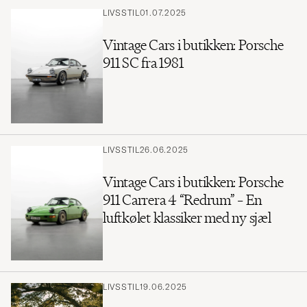
LIVSSTIL
01.07.2025
Vintage Cars i butikken: Porsche
911 SC fra 1981
LIVSSTIL
26.06.2025
Vintage Cars i butikken: Porsche
911 Carrera 4 “Redrum” – En
luftkølet klassiker med ny sjæl
LIVSSTIL
19.06.2025