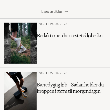
Læs artiklen
→
LIVSSTIL
24.04.2025
Redaktionen har testet 5 løbesko
LIVSSTIL
22.04.2025
Bæredygtig løb – Sådan holder du
kroppen i form til morgendagen