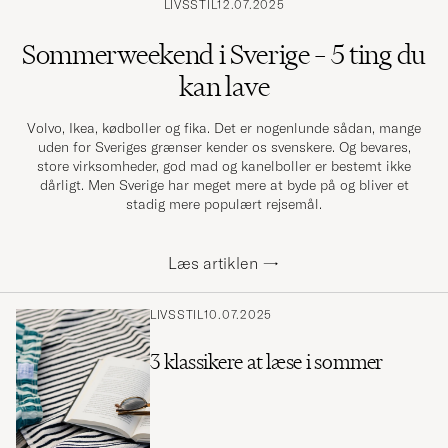
LIVSSTIL
12.07.2025
Sommerweekend i Sverige – 5 ting du
kan lave
Volvo, Ikea, kødboller og fika. Det er nogenlunde sådan, mange
uden for Sveriges grænser kender os svenskere. Og bevares,
store virksomheder, god mad og kanelboller er bestemt ikke
dårligt. Men Sverige har meget mere at byde på og bliver et
stadig mere populært rejsemål.
Læs artiklen
→
LIVSSTIL
10.07.2025
3 klassikere at læse i sommer