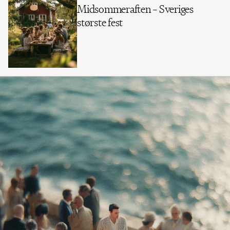
Midsommeraften – Sveriges
største fest