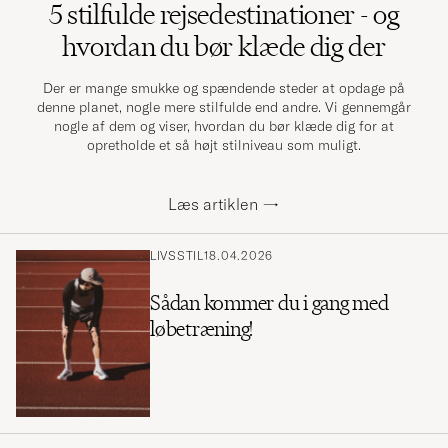
5 stilfulde rejsedestinationer - og
hvordan du bør klæde dig der
Der er mange smukke og spændende steder at opdage på
denne planet, nogle mere stilfulde end andre. Vi gennemgår
nogle af dem og viser, hvordan du bør klæde dig for at
opretholde et så højt stilniveau som muligt.
Læs artiklen
→
LIVSSTIL
18.04.2026
Sådan kommer du i gang med
løbetræning!