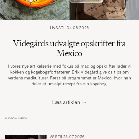
LIVSSTIL
04.08.2026
Videgårds udvalgte opskrifter fra
Mexico
I vores nye artikelserie med fokus på mad og opskrifter lader vi
kokken og kogebogsforfatteren Erik Videgård give os tips om
verdens madkulturer. Først på programmet er Mexico, hvor han
deler et udvalgt recept fra sin kogebog.
Læs artiklen
→
OPDAG MERE
LIVSSTIL
28.07.2026