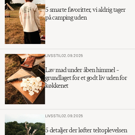
5 smarte favoritter, vi aldrig tager
på camping uden
LIVSSTIL
02.09.2025
Lav mad under åben himmel –
grundlaget for et godt liv uden for
køkkenet
LIVSSTIL
02.09.2025
5 detaljer der løfter teltoplevelsen