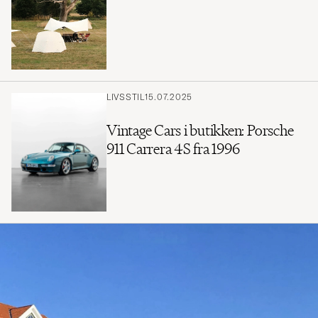
LIVSSTIL
15.07.2025
Vintage Cars i butikken: Porsche
911 Carrera 4S fra 1996