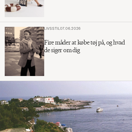
LIVSSTIL
07.06.2026
Fire måder at købe tøj på, og hvad
de siger om dig