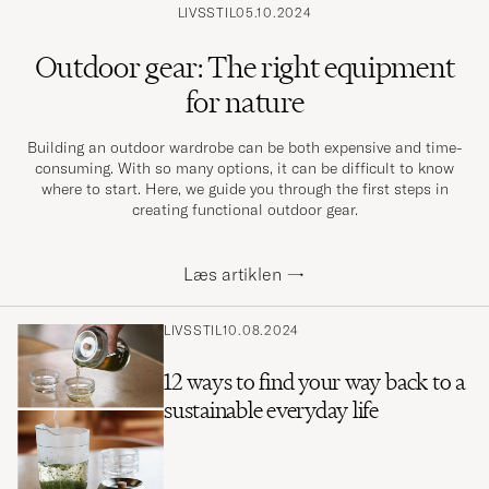
LIVSSTIL
05.10.2024
Outdoor gear: The right equipment
for nature
Building an outdoor wardrobe can be both expensive and time-
consuming. With so many options, it can be difficult to know
where to start. Here, we guide you through the first steps in
creating functional outdoor gear.
Læs artiklen
→
LIVSSTIL
10.08.2024
12 ways to find your way back to a
sustainable everyday life