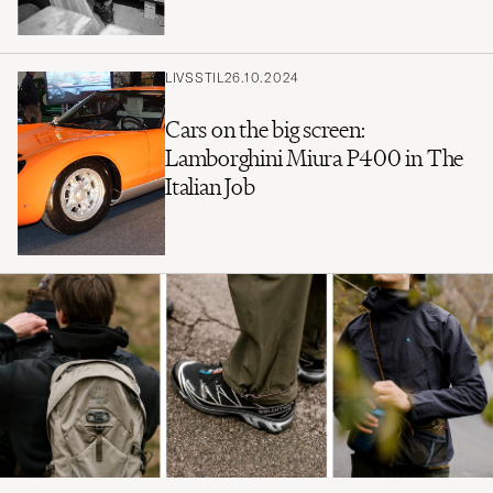
LIVSSTIL
26.10.2024
Cars on the big screen:
Lamborghini Miura P400 in The
Italian Job