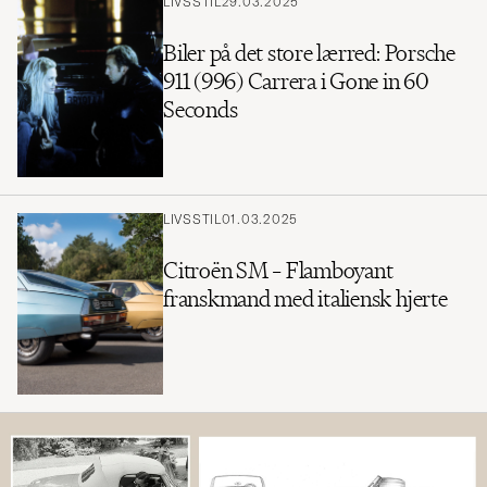
LIVSSTIL
29.03.2025
Biler på det store lærred: Porsche
911 (996) Carrera i Gone in 60
Seconds
LIVSSTIL
01.03.2025
Citroën SM – Flamboyant
franskmand med italiensk hjerte