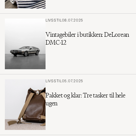
LIVSSTIL
08.07.2025
Vintagebiler i butikken: DeLorean
DMC-12
LIVSSTIL
05.07.2025
Pakket og klar: Tre tasker til hele
ugen