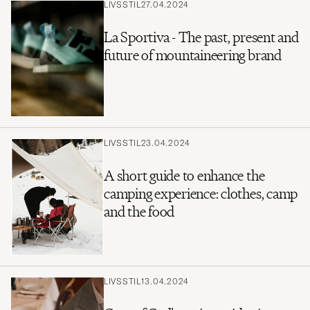
LIVSSTIL
27.04.2024
La Sportiva - The past, present and
future of mountaineering brand
LIVSSTIL
23.04.2024
A short guide to enhance the
camping experience: clothes, camp
and the food
LIVSSTIL
13.04.2024