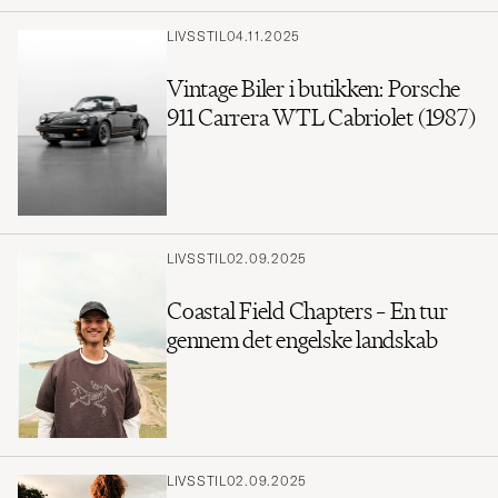
LIVSSTIL
04.11.2025
Vintage Biler i butikken: Porsche
911 Carrera WTL Cabriolet (1987)
LIVSSTIL
02.09.2025
Coastal Field Chapters – En tur
gennem det engelske landskab
LIVSSTIL
02.09.2025