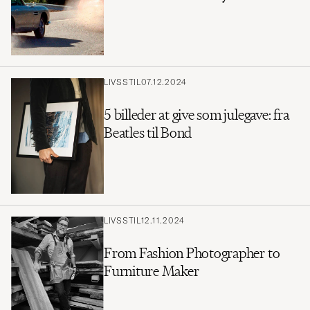
LIVSSTIL
07.12.2024
5 billeder at give som julegave: fra
Beatles til Bond
LIVSSTIL
12.11.2024
From Fashion Photographer to
Furniture Maker