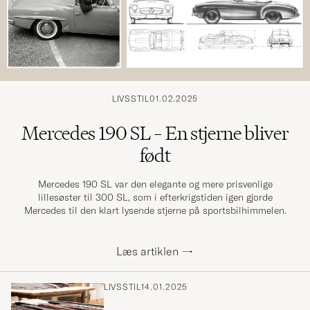
LIVSSTIL
01.02.2025
Mercedes 190 SL – En stjerne bliver
født
Mercedes 190 SL var den elegante og mere prisvenlige
lillesøster til 300 SL, som i efterkrigstiden igen gjorde
Mercedes til den klart lysende stjerne på sportsbilhimmelen.
Læs artiklen
→
LIVSSTIL
14.01.2025