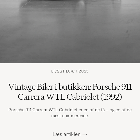
LIVSSTIL
04.11.2025
Vintage Biler i butikken: Porsche 911
Carrera WTL Cabriolet (1992)
Porsche 911 Carrera WTL Cabriolet er en af de få – og en af de
mest charmerende.
Læs artiklen
→