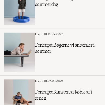
sommerdag
LIVSSTIL
14.07.2026
Ferietips: Bøgerne vi anbefaler i
sommer
LIVSSTIL
07.07.2026
Ferietips: Kunsten at koble af i
ferien