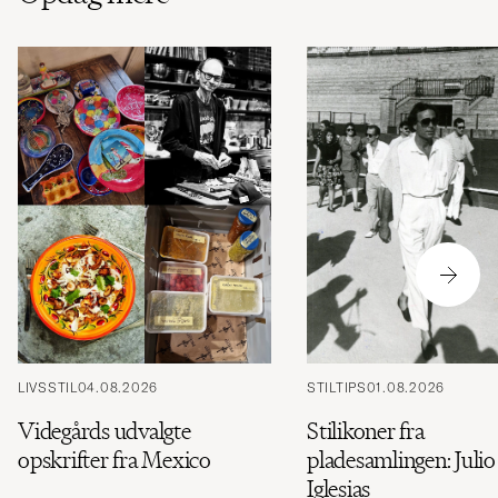
LIVSSTIL
04.08.2026
STILTIPS
01.08.2026
Videgårds udvalgte
Stilikoner fra
opskrifter fra Mexico
pladesamlingen: Julio
Iglesias