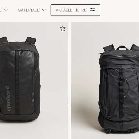
E
MATERIALE
VIS ALLE FILTRE