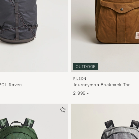
OUTDOOR
FILSON
Journeyman Backpack Tan
20L Raven
2 999,-