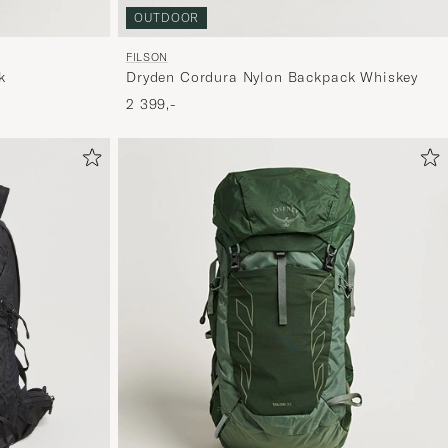
OUTDOOR
FILSON
k
Dryden Cordura Nylon Backpack Whiskey
2 399,-