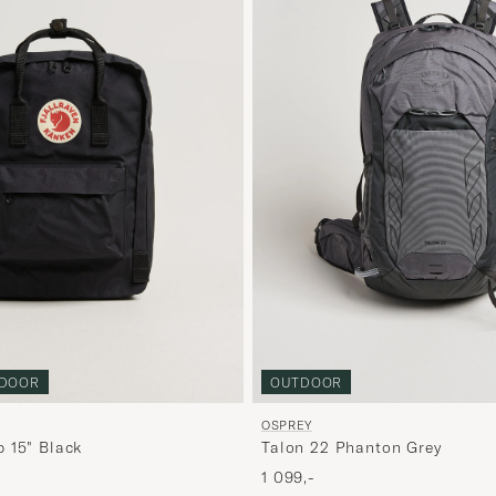
OUTDOOR
DOOR
OSPREY
Talon 22 Phanton Grey
 15" Black
1 099,-