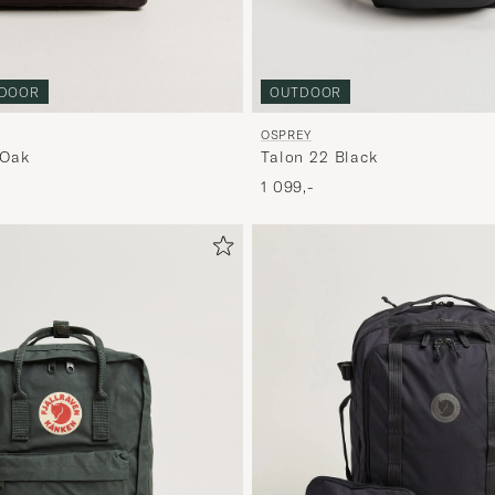
OUTDOOR
DOOR
OSPREY
Talon 22 Black
 Oak
1 099,-