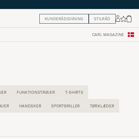
KUNDERÅDGIVNING
STILRÅD
CARL MAGAZINE
JER
FUNKTIONSTRØJER
T-SHIRTS
HUER
HANDSKER
SPORTBRILLER
TØRKLÆDER