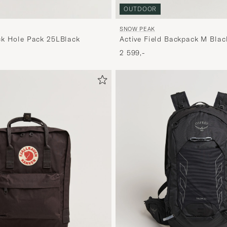
OUTDOOR
SNOW PEAK
Active Field Backpack M Blac
ck Hole Pack 25LBlack
2 599,-