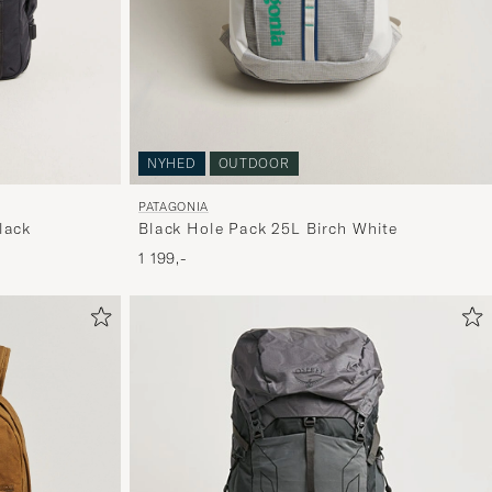
NYHED
OUTDOOR
PATAGONIA
lack
Black Hole Pack 25L Birch White
1 199,-