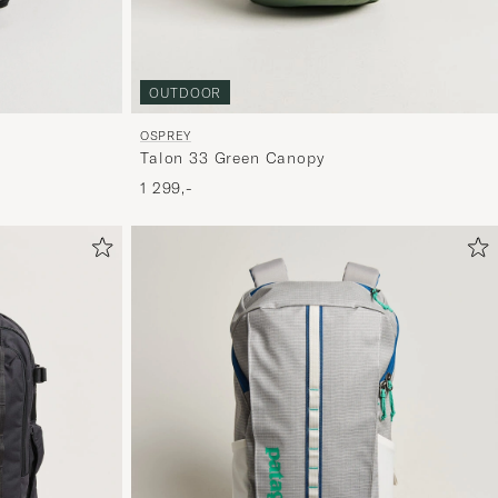
OUTDOOR
OSPREY
Talon 33 Green Canopy
1 299,-