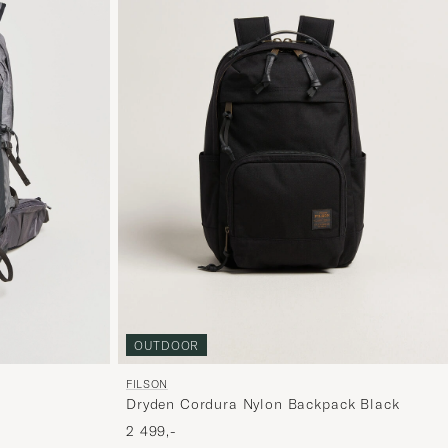
OUTDOOR
FILSON
Dryden Cordura Nylon Backpack Black
2 499,-