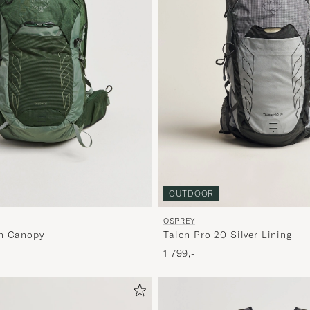
OUTDOOR
OSPREY
en Canopy
Talon Pro 20 Silver Lining
1 799,-