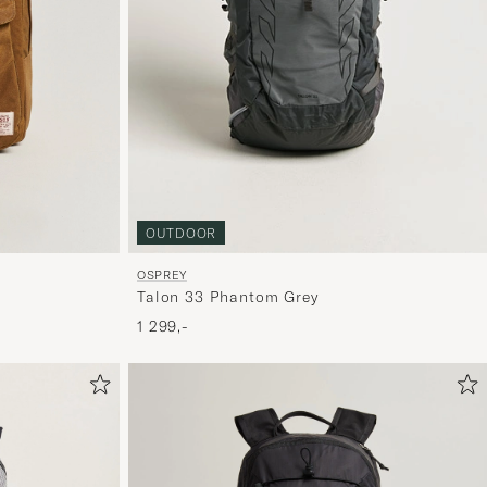
OUTDOOR
OSPREY
Talon 33 Phantom Grey
1 299,-