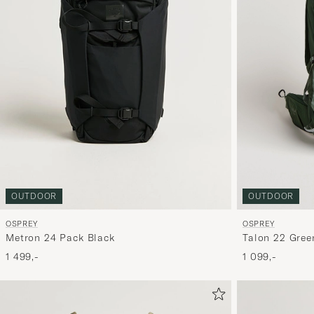
OUTDOOR
OUTDOOR
OSPREY
OSPREY
Talon 22 Gre
Metron 24 Pack Black
1 099,-
1 499,-