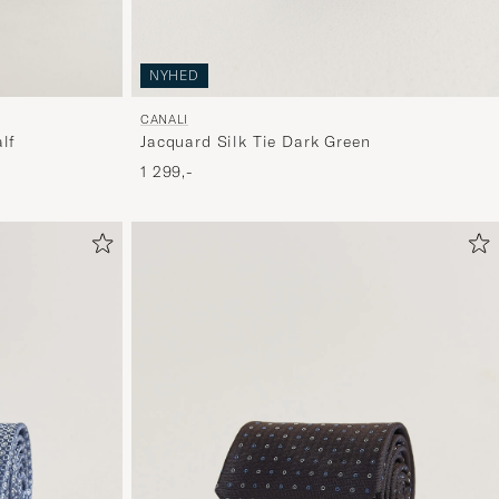
NYHED
CANALI
lf
Jacquard Silk Tie Dark Green
1 299,-