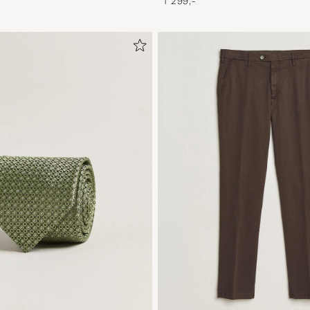
1 299,-