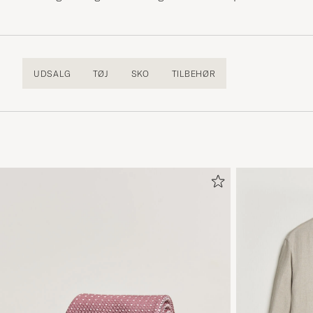
UDSALG
TØJ
SKO
TILBEHØR