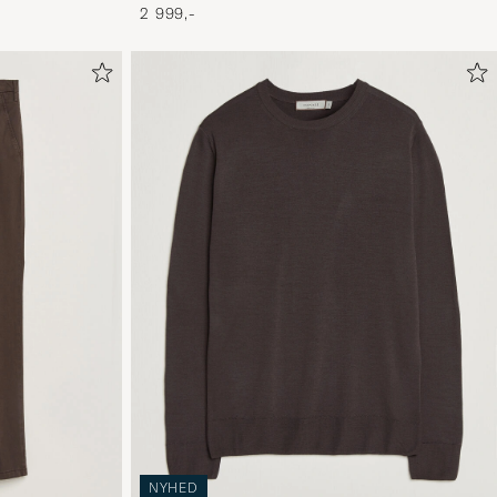
2 999,-
NYHED