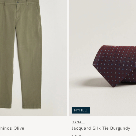
NYHED
CANALI
hinos Olive
Jacquard Silk Tie Burgundy