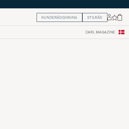
KUNDERÅDGIVNING
STILRÅD
CARL MAGAZINE