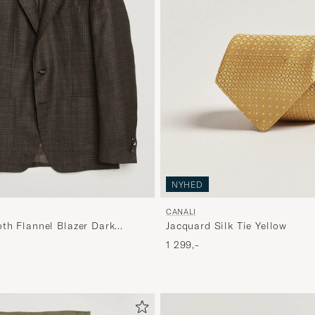
NYHED
CANALI
th Flannel Blazer Dark
Jacquard Silk Tie Yellow
1 299,-