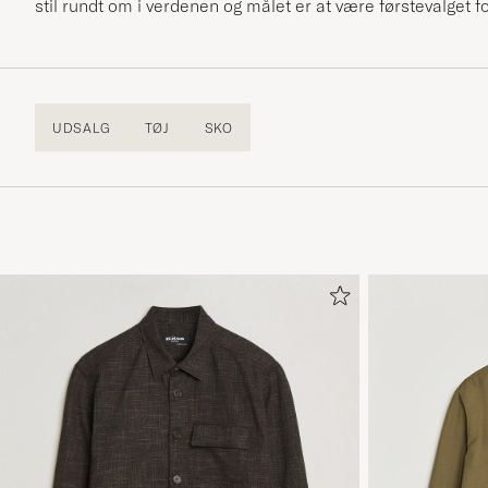
stil rundt om i verdenen og målet er at være førstevalget f
UDSALG
TØJ
SKO