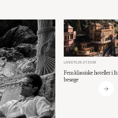
LIVSSTIL
25.07.2026
Fem klassiske hoteller i It
besøge