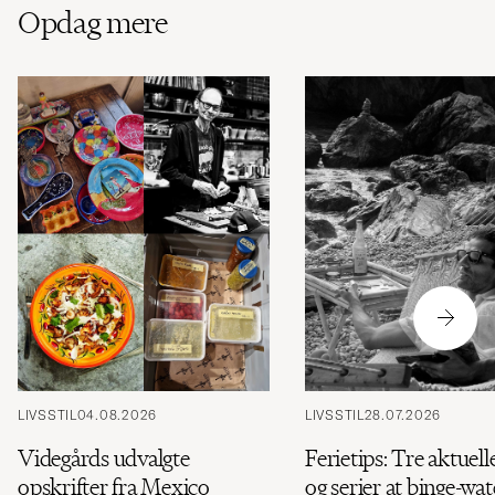
Opdag mere
LIVSSTIL
04.08.2026
LIVSSTIL
28.07.2026
Videgårds udvalgte
Ferietips: Tre aktuell
opskrifter fra Mexico
og serier at binge-wa