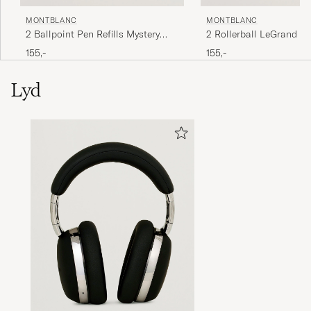
MONTBLANC
MONTBLANC
2 Ballpoint Pen Refills Mystery
2 Rollerball LeGrand Pe
Black
Royal Blue
155,-
155,-
Lyd