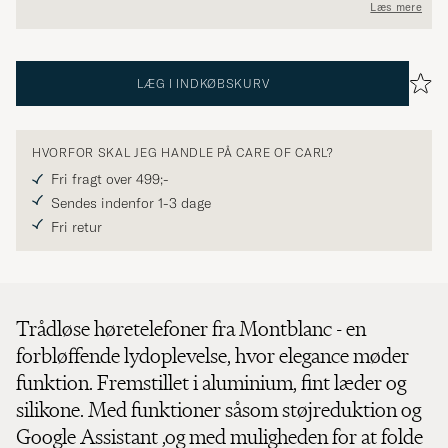
Læs mere
LÆG I INDKØBSKURV
HVORFOR SKAL JEG HANDLE PÅ CARE OF CARL?
Fri fragt over 499;-
Sendes indenfor 1-3 dage
Fri retur
Trådløse høretelefoner fra Montblanc - en
forbløffende lydoplevelse, hvor elegance møder
funktion. Fremstillet i aluminium, fint læder og
silikone. Med funktioner såsom støjreduktion og
Google Assistant ,og med muligheden for at folde