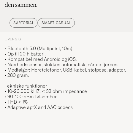
den sammen.
SARTORIAL
SMART CASUAL
OVERSIGT
• Bluetooth 5.0 (Multipoint, 10m)
• Op til 20 h batteri.
• Kompatibel med Android og iOS.
• Nærhedssensor, slukkes automatisk, når de fjernes.
• Medfølger: Høretelefoner, USB-kabel, stofpose, adapter.
• 280 gram.
Tekniske funktioner
• 10-20.000 kHZ; < 32 ohm impedance
• 90-100 dBm følsomhed
• THD < 1%
• Adaptive aptX and AAC codecs