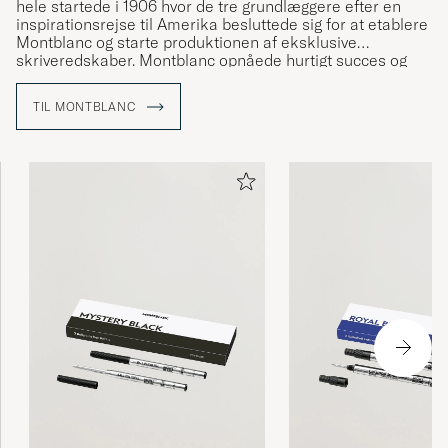
hele startede i 1906 hvor de tre grundlæggere efter en
inspirationsrejse til Amerika besluttede sig for at etablere
Montblanc og starte produktionen af eksklusive
skriveredskaber. Montblanc opnåede hurtigt succes og
revolutionerede kunsten at skrive i hånden – resten er
historie.
TIL MONTBLANC