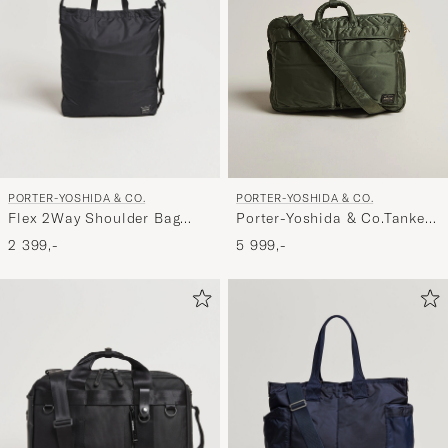
PORTER-YOSHIDA & CO.
PORTER-YOSHIDA & CO.
Flex 2Way Shoulder Bag
Porter-Yoshida & Co.Tanker
Black
3Way Document BagSage
2 399,-
5 999,-
Green