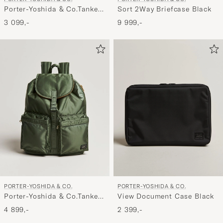
Porter-Yoshida & Co.Tanker
Sort 2Way Briefcase Black
Vertical BagBlack
3 099,-
9 999,-
PORTER-YOSHIDA & CO.
PORTER-YOSHIDA & CO.
Porter-Yoshida & Co.Tanker
View Document Case Black
RucksackSage Green
4 899,-
2 399,-