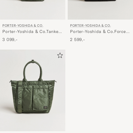
PORTER-YOSHIDA & CO.
PORTER-YOSHIDA & CO.
Porter-Yoshida & Co.Tanker
Porter-Yoshida & Co.Force
Vertical BagSage Green
Small Shoulder BagBlack
3 099,-
2 599,-