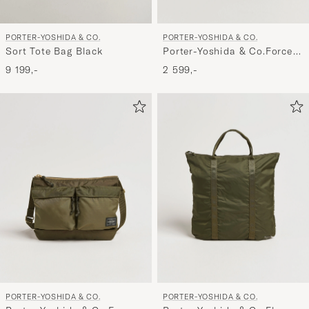
PORTER-YOSHIDA & CO.
PORTER-YOSHIDA & CO.
Porter-Yoshida & Co.Force
Sort Tote Bag Black
Small Shoulder BagNavy
2 599,-
9 199,-
Blue
PORTER-YOSHIDA & CO.
PORTER-YOSHIDA & CO.