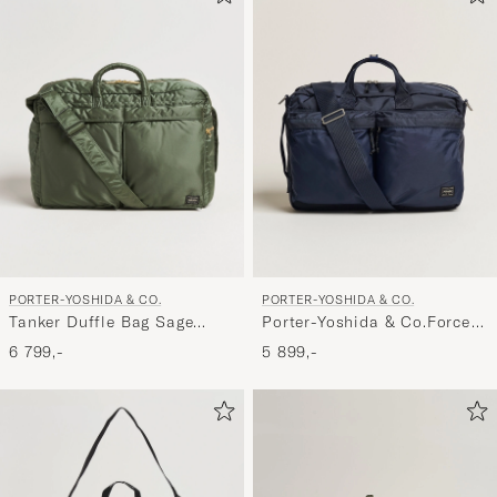
PORTER-YOSHIDA & CO.
PORTER-YOSHIDA & CO.
Tanker Duffle Bag Sage
Porter-Yoshida & Co.Force
Green
3Way BriefcaseNavy
6 799,-
5 899,-