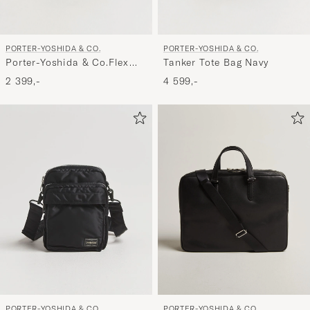
PORTER-YOSHIDA & CO.
PORTER-YOSHIDA & CO.
Porter-Yoshida & Co.Flex
Tanker Tote Bag Navy
2Way Shoulder BagOlive
2 399,-
4 599,-
Drab
PORTER-YOSHIDA & CO.
PORTER-YOSHIDA & CO.