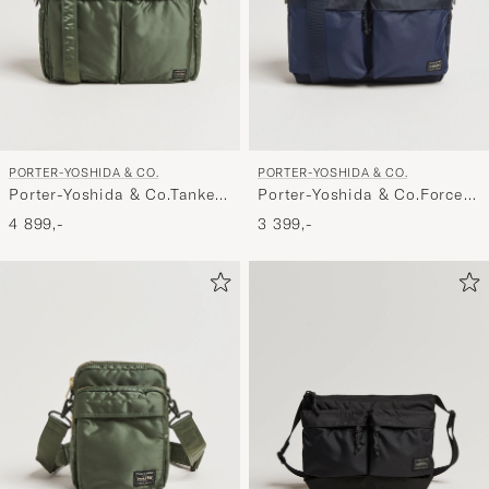
PORTER-YOSHIDA & CO.
PORTER-YOSHIDA & CO.
Porter-Yoshida & Co.Tanker
Porter-Yoshida & Co.Force
2Way Document BagSage
Shoulder BagNavy
4 899,-
3 399,-
Green