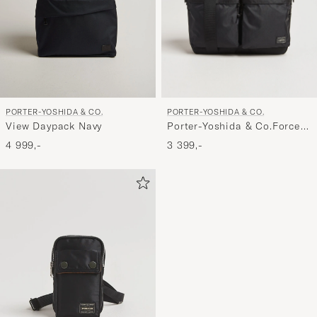
PORTER-YOSHIDA & CO.
PORTER-YOSHIDA & CO.
Porter-Yoshida & Co.Force
View Daypack Navy
Shoulder BagBlack
3 399,-
4 999,-