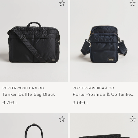
PORTER-YOSHIDA & CO.
PORTER-YOSHIDA & CO.
Porter-Yoshida & Co.Tanker
Tanker Duffle Bag Black
Vertical BagNavy
3 099,-
6 799,-