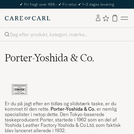
The Care of Carl Passport
Søg
Porter-Yoshida & Co.
Er du på jagt efter en tidløs og slidstærk taske, er du
kommet til den rette.
Porter-Yoshida & Co.
er nemlig
specialister i netop dette. Den Tokyo-baserede
taskeproducent Porter, startede i 1962 som en del af
Yoshida Leather Factory Yoshida & Co.Ltd, som faktisk
blev lanceret allerede i 1932.