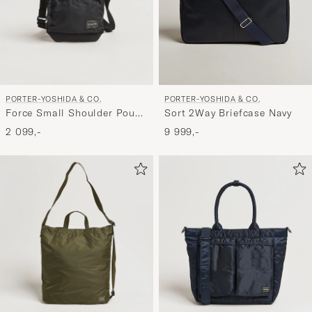
PORTER-YOSHIDA & CO.
PORTER-YOSHIDA & CO.
Force Small Shoulder Pouch
Sort 2Way Briefcase Navy
Black
2 099,-
9 999,-