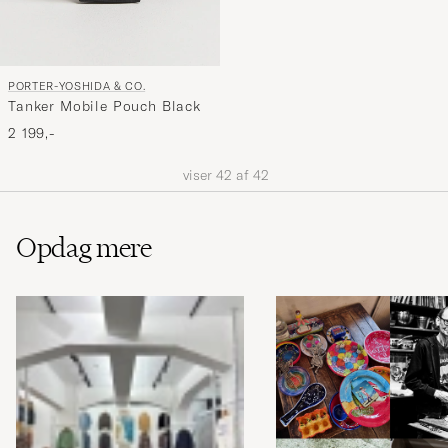
PORTER-YOSHIDA & CO.
Tanker Mobile Pouch Black
2 199,-
viser
42
af
42
Opdag mere