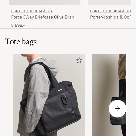
PORTER-YOSHIDA & CO.
PORTER-YOSHIDA & CO.
Force 3Way Briefcase Olive Drab
Porter-Yoshida & Co.T
Document BagNavy
5 899,-
Tote bags