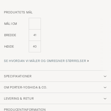
PRODUKTETS MÅL
MÅL I CM
BREDDE
41
HØJDE
40
»
SE HVORDAN VI MÅLER OG OMREGNER STØRRELSER
SPECIFIKATIONER
OM PORTER-YOSHIDA & CO.
LEVERING & RETUR
PRODUCENTINFORMATION