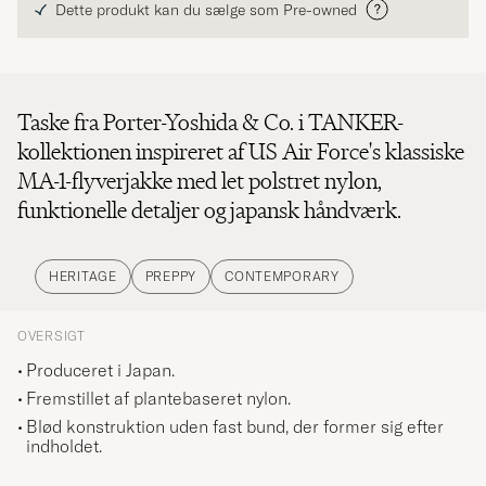
Dette produkt kan du sælge som Pre-owned
Taske fra Porter-Yoshida & Co. i TANKER-
kollektionen inspireret af US Air Force's klassiske
MA-1-flyverjakke med let polstret nylon,
funktionelle detaljer og japansk håndværk.
HERITAGE
PREPPY
CONTEMPORARY
OVERSIGT
Produceret i Japan.
Fremstillet af plantebaseret nylon.
Blød konstruktion uden fast bund, der former sig efter
indholdet.