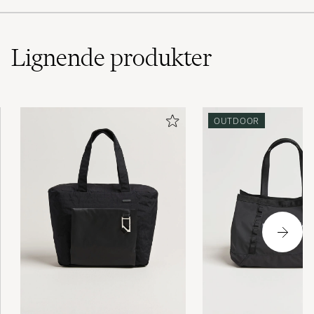
Lignende
produkter
OUTDOOR