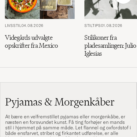
LIVSSTIL
04.08.2026
STILTIPS
01.08.2026
Videgårds udvalgte
Stilikoner fra
opskrifter fra Mexico
pladesamlingen: Julio
Iglesias
Pyjamas & Morgenkåber
At bære en velfremstillet pyjamas eller morgenkåbe, er
næsten en forsvundet kunst. Få ting forhøjer en mands
stil i hjemmet på samme måde. Let flannel og oxfordstof i
både ensfarvet, stribet og firkantet udførelse, er alle