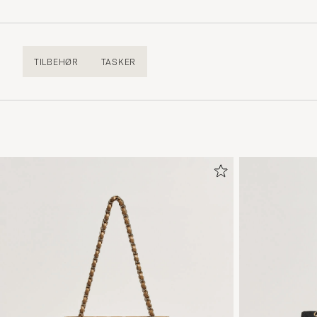
TILBEHØR
TASKER