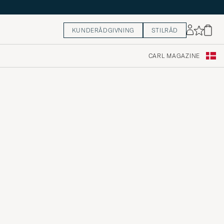
KUNDERÅDGIVNING
STILRÅD
CARL MAGAZINE