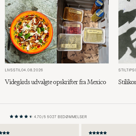
LIVSSTIL
04.08.2026
STILTIPS
Videgårds udvalgte opskrifter fra Mexico
Stiliko
4.70/5
5027 BEDØMMELSER
FORRIGE
NÆSTE