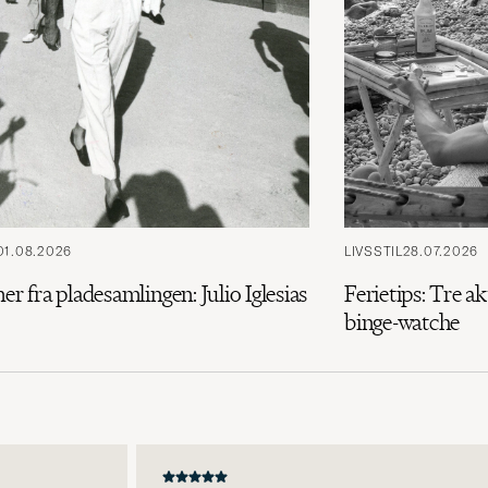
01.08.2026
LIVSSTIL
28.07.2026
ner fra pladesamlingen: Julio Iglesias
Ferietips: Tre ak
binge-watche