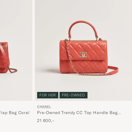
FOR HER
PRE-OWNED
CHANEL
lap Bag Coral
Pre-Owned Trendy CC Top Handle Bag
Coral
21 600,-