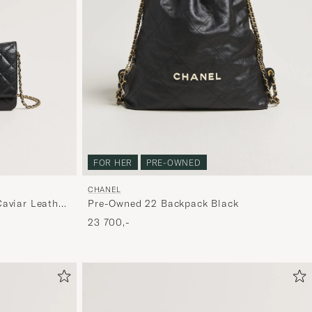
FOR HER
PRE-OWNED
CHANEL
aviar Leather
Pre-Owned 22 Backpack Black
23 700,-