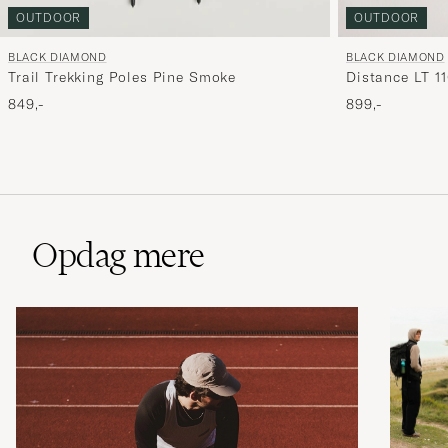
OUTDOOR
OUTDOOR
BLACK DIAMOND
BLACK DIAMOND
Distance LT 1
Trail Trekking Poles Pine Smoke
899,-
849,-
Opdag mere