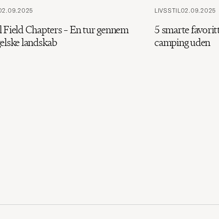
02.09.2025
LIVSSTIL
02.09.2025
l Field Chapters – En tur gennem
5 smarte favoritt
gelske landskab
camping uden