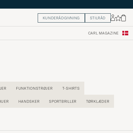
KUNDERÅDGIVNING
STILRÅD
CARL MAGAZINE
JER
FUNKTIONSTRØJER
T-SHIRTS
HUER
HANDSKER
SPORTBRILLER
TØRKLÆDER