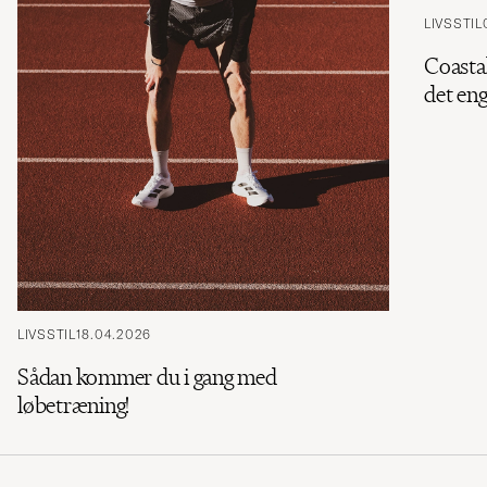
LIVSSTIL
Coasta
det en
LIVSSTIL
18.04.2026
Sådan kommer du i gang med
løbetræning!