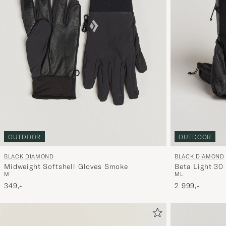
OUTDOOR
OUTDOOR
BLACK DIAMOND
BLACK DIAMOND
Midweight Softshell Gloves Smoke
Beta Light 30
M
M
L
349,-
2 999,-