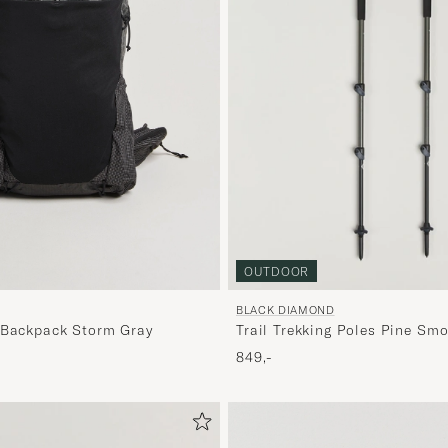
OUTDOOR
BLACK DIAMOND
 Backpack Storm Gray
Trail Trekking Poles Pine Sm
849,-