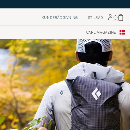
KUNDERÅDGIVNING
STILRÅD
CARL MAGAZINE