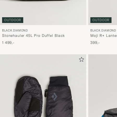
OUTDOOR
OUTDOOR
BLACK DIAMOND
BLACK DIAMOND
Stonehauler 45L Pro Duffel Black
Moji R+ Lante
1 499,-
399,-