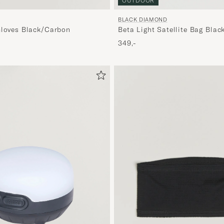
OUTDOOR
BLACK DIAMOND
Beta Light Satellite Bag Blac
Gloves Black/Carbon
349,-