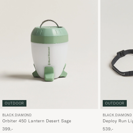
OUTDOOR
OUTDOOR
BLACK DIAMOND
BLACK DIAMOND
Orbiter 450 Lantern Desert Sage
Deploy Run Li
399,-
539,-