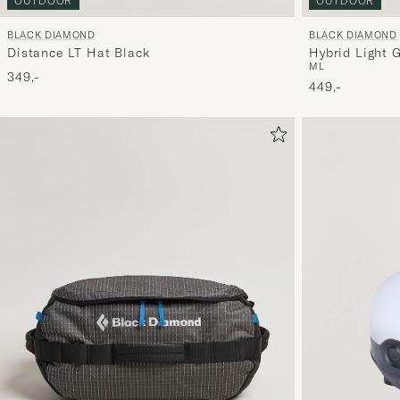
OUTDOOR
OUTDOOR
BLACK DIAMOND
BLACK DIAMOND
Distance LT Hat Black
Hybrid Light 
M
L
349,-
449,-