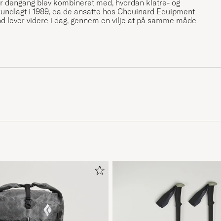
er dengang blev kombineret med, hvordan klatre- og
rundlagt i 1989, da de ansatte hos Chouinard Equipment
d lever videre i dag, gennem en vilje at på samme måde