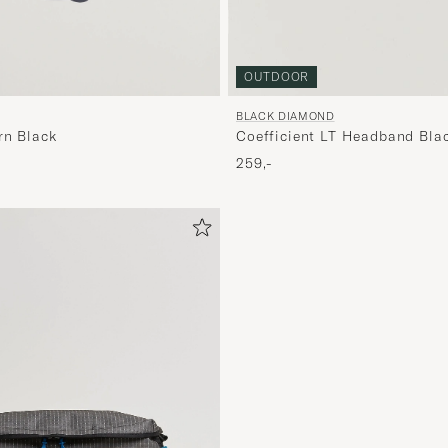
OUTDOOR
BLACK DIAMOND
rn Black
Coefficient LT Headband Bla
259,-