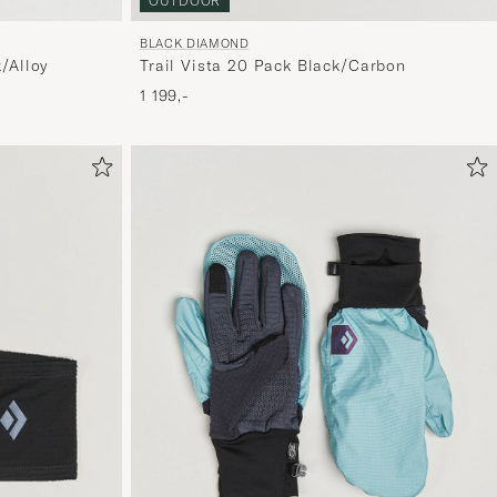
OUTDOOR
BLACK DIAMOND
k/Alloy
Trail Vista 20 Pack Black/Carbon
1 199,-