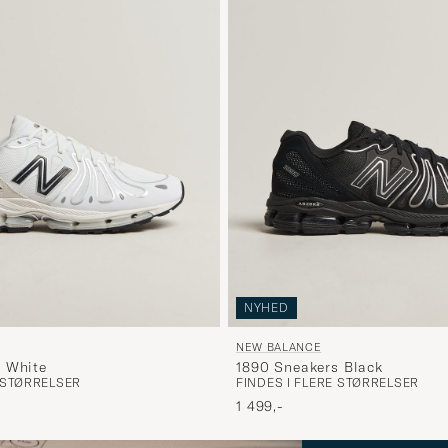
NYHED
NEW BALANCE
 White
1890 Sneakers Black
E STØRRELSER
FINDES I FLERE STØRRELSER
1 499,-