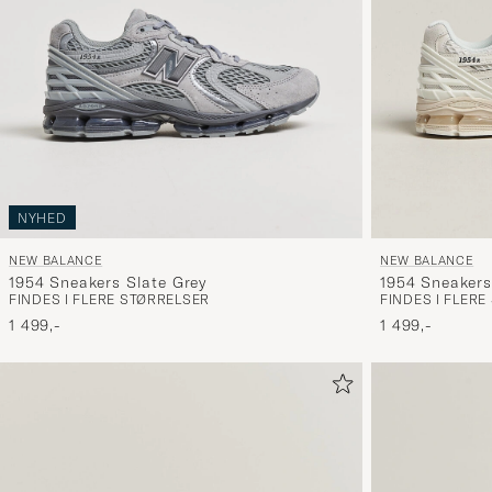
NYHED
NEW BALANCE
NEW BALANCE
1954 Sneakers Slate Grey
1954 Sneakers
FINDES I FLERE STØRRELSER
FINDES I FLER
1 499,-
1 499,-