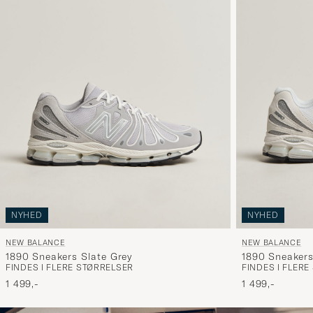
NYHED
NYHED
NEW BALANCE
NEW BALANCE
1890 Sneakers Slate Grey
1890 Sneakers
FINDES I FLERE STØRRELSER
FINDES I FLER
1 499,-
1 499,-