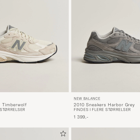
NEW BALANCE
 Timberwolf
2010 Sneakers Harbor Grey
E STØRRELSER
FINDES I FLERE STØRRELSER
1 399,-