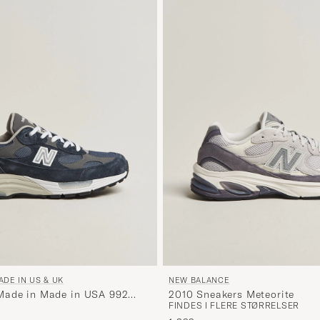
DE IN US & UK
NEW BALANCE
Made in Made in USA 992
2010 Sneakers Meteorite
FINDES I FLERE STØRRELSER