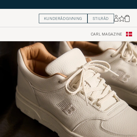
KUNDERÅDGIVNING
STILRÅD
CARL MAGAZINE