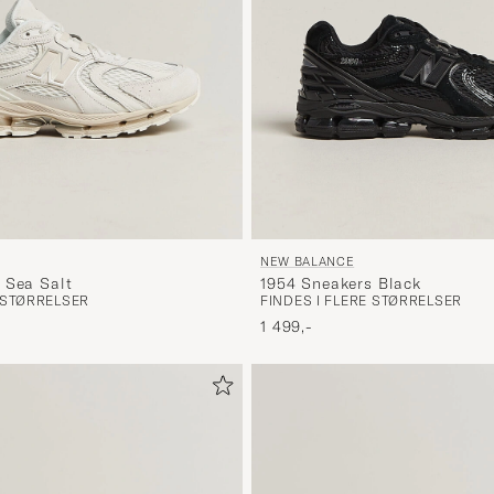
NEW BALANCE
 Sea Salt
1954 Sneakers Black
E STØRRELSER
FINDES I FLERE STØRRELSER
1 499,-