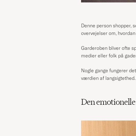
Denne person shopper, som
overvejelser om, hvordan 
Garderoben bliver ofte s
medier eller folk på gade
Nogle gange fungerer de
værdien af langsigtethed.
Den emotionelle