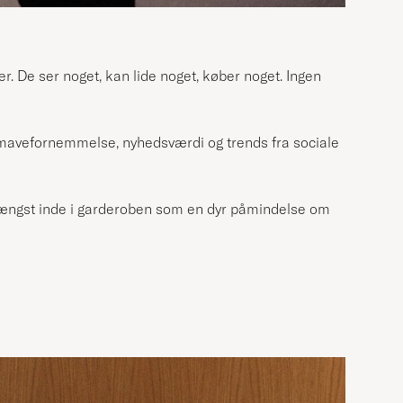
r. De ser noget, kan lide noget, køber noget. Ingen
r mavefornemmelse, nyhedsværdi og trends fra sociale
ængst inde i garderoben som en dyr påmindelse om