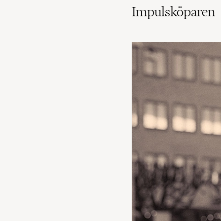
Impulsköparen