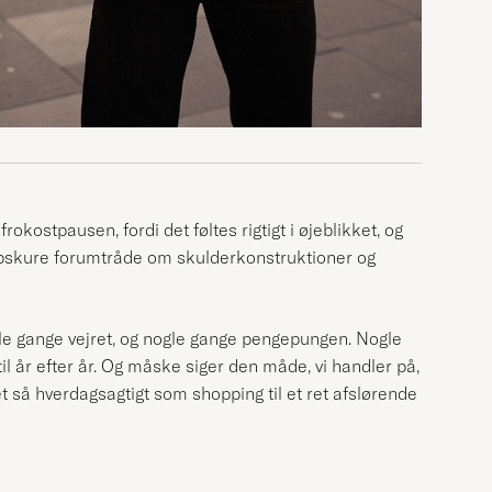
okostpausen, fordi det føltes rigtigt i øjeblikket, og
bskure forumtråde om skulderkonstruktioner og
le gange vejret, og nogle gange pengepungen. Nogle
år efter år. Og måske siger den måde, vi handler på,
 så hverdagsagtigt som shopping til et ret afslørende