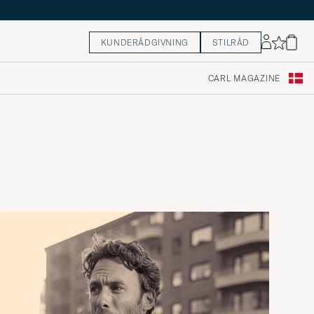
KUNDERÅDGIVNING
STILRÅD
CARL MAGAZINE