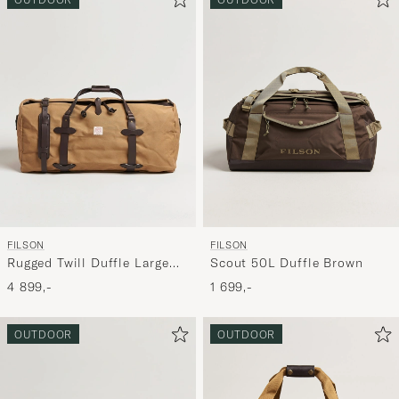
FILSON
FILSON
Rugged Twill Duffle Large
Scout 50L Duffle Brown
Tan
4 899,-
1 699,-
OUTDOOR
OUTDOOR