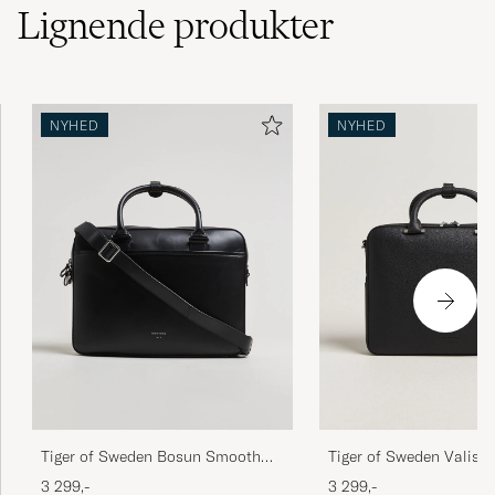
Lignende
produkter
NYHED
NYHED
Tiger of Sweden Bosun Smooth
Tiger of Sweden Valise
Leather Briefcase Black
Leather Briefcase Black
3 299,-
3 299,-