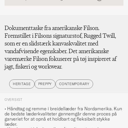
Dokumenttaske fra amerikanske Filson.
Fremstillet i Filsons signaturstof, Rugged Twill,
som er en slidstærk kanvaskvalitet med
vandafvisende egenskaber. Det amerikanske
varemærke Filson fokuserer på tøj inspireret af
jagt, fiskeri og workwear.
HERITAGE
PREPPY
CONTEMPORARY
OVERSIGT
• Håndtag og remme i breidellæder fra Nordamerika. Kun
de bedste læderkvaliteter gennemgår denne proces på
garveriet for at opnå et holdbart og fleksibelt stykke
læder.