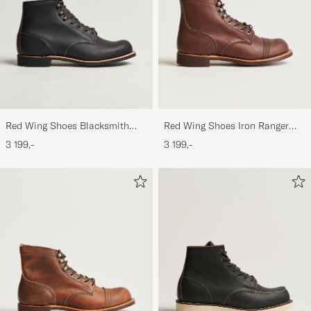
Red Wing Shoes Blacksmith
Red Wing Shoes Iron Ranger
Boot Black Prairie
Boot Amber Harness
3 199,-
3 199,-