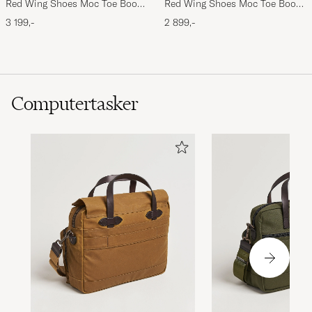
Red Wing Shoes Moc Toe Boot
Red Wing Shoes Moc Toe Boot
Copper Rough/Though Leather
Oro Legacy Leather
3 199,-
2 899,-
Computertasker