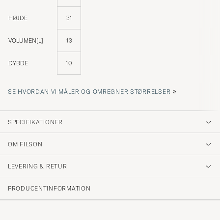
HØJDE
31
VOLUMEN[L]
13
DYBDE
10
»
SE HVORDAN VI MÅLER OG OMREGNER STØRRELSER
SPECIFIKATIONER
OM FILSON
LEVERING & RETUR
PRODUCENTINFORMATION