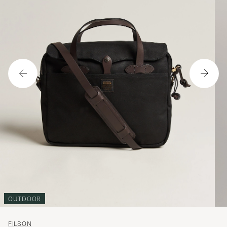
OUTDOOR
FILSON