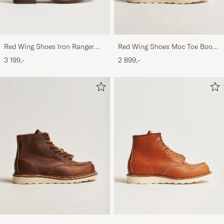
Red Wing Shoes Iron Ranger
Red Wing Shoes Moc Toe Boot
Boot Copper Rough/Though
Black Prairie
3 199,-
2 899,-
Leather