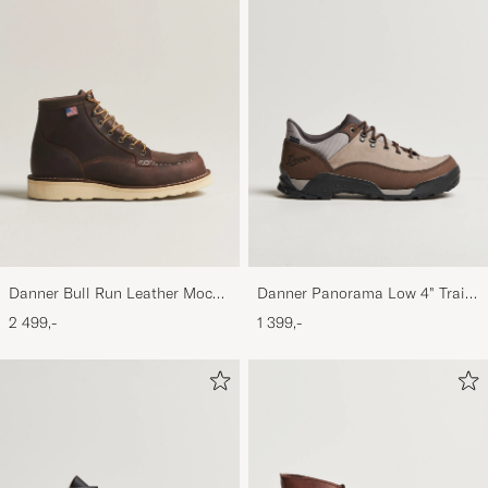
Danner Bull Run Leather Moc
Danner Panorama Low 4" Trail
Toe Boot Brown
Boot Brown/Taupe
2 499,-
1 399,-