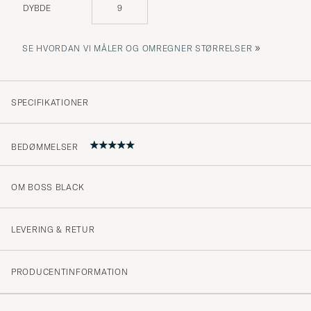
DYBDE
9
»
SE HVORDAN VI MÅLER OG OMREGNER STØRRELSER
SPECIFIKATIONER
BEDØMMELSER
OM BOSS BLACK
5
LEVERING & RETUR
(2 Bedømmelse)
PRODUCENTINFORMATION