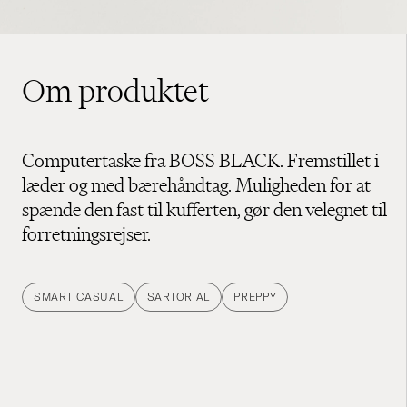
Om produktet
Computertaske fra BOSS BLACK. Fremstillet i
læder og med bærehåndtag. Muligheden for at
spænde den fast til kufferten, gør den velegnet til
forretningsrejser.
SMART CASUAL
SARTORIAL
PREPPY