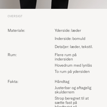
OVERSIGT
Materiale:
Yderside: læder
Inderside: bomuld
Detaljer: læder, tekstil.
Rum:
Flere rum på
indersiden
Hovedrum med lynlås
To rum på ydersiden
Fakta:
Håndtag
Justerbar og aftagelig
skulderrem
Strop beregnet til at
sætte fast på
håndtaget på