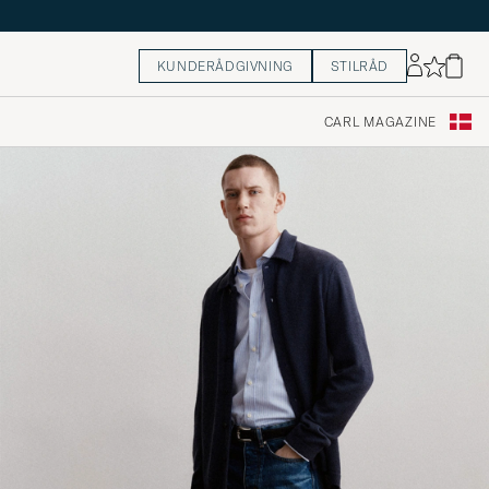
KUNDERÅDGIVNING
STILRÅD
CARL MAGAZINE