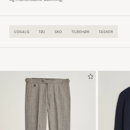
UDSALG
TØJ
SKO
TILBEHØR
TASKER