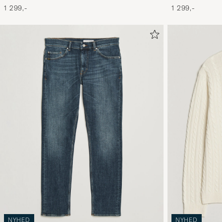
1 299,-
1 299,-
NYHED
NYHED