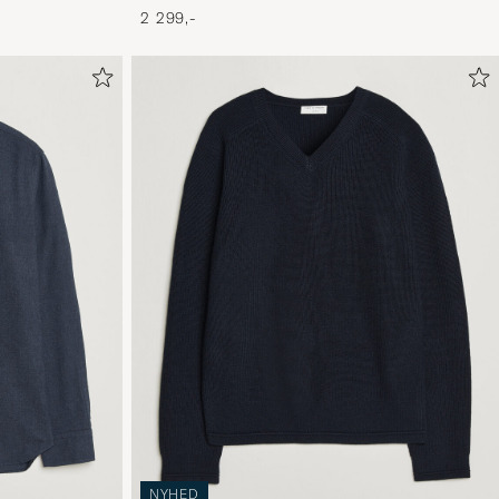
2 299,-
NYHED