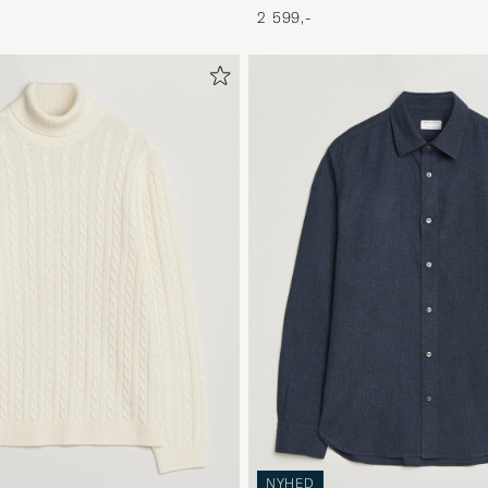
2 599,-
NYHED