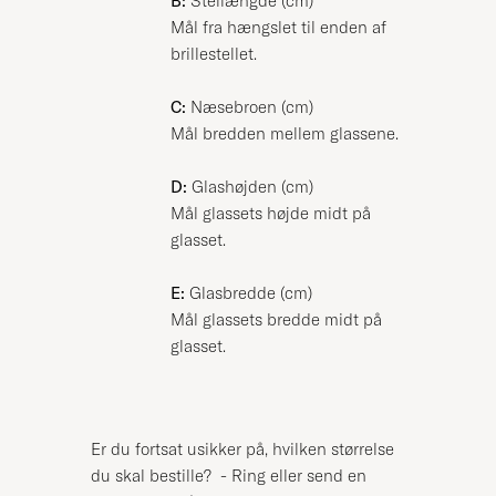
B:
Stellængde (cm)
Mål fra hængslet til enden af
brillestellet.
C:
Næsebroen (cm)
Mål bredden mellem glassene.
D:
Glashøjden (cm)
Mål glassets højde midt på
glasset.
E:
Glasbredde (cm)
Mål glassets bredde midt på
glasset.
Er du fortsat usikker på, hvilken størrelse
du skal bestille? - Ring eller send en