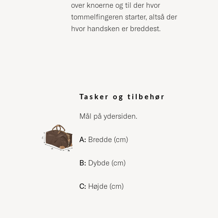
over knoerne og til der hvor
tommelfingeren starter, altså der
hvor handsken er breddest.
Tasker og tilbehør
Mål på ydersiden.
A:
Bredde (cm)
B:
Dybde (cm)
C:
Højde (cm)