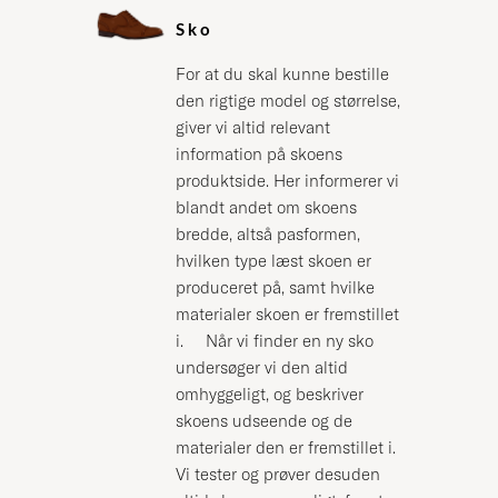
Sko
For at du skal kunne bestille
den rigtige model og størrelse,
giver vi altid relevant
information på skoens
produktside. Her informerer vi
blandt andet om skoens
bredde, altså pasformen,
hvilken type læst skoen er
produceret på, samt hvilke
materialer skoen er fremstillet
i. Når vi finder en ny sko
undersøger vi den altid
omhyggeligt, og beskriver
skoens udseende og de
materialer den er fremstillet i.
Vi tester og prøver desuden