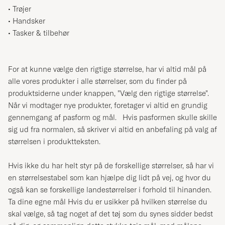
•
Trøjer
•
Handsker
•
Tasker & tilbehør
For at kunne vælge den rigtige størrelse, har vi altid mål på
alle vores produkter i alle størrelser, som du finder på
produktsiderne under knappen, "Vælg den rigtige størrelse".
Når vi modtager nye produkter, foretager vi altid en grundig
gennemgang af pasform og mål. Hvis pasformen skulle skille
sig ud fra normalen, så skriver vi altid en anbefaling på valg af
størrelsen i produktteksten.
Hvis ikke du har helt styr på de forskellige størrelser, så har vi
en
størrelsestabel
som kan hjælpe dig lidt på vej, og hvor du
også kan se forskellige landestørrelser i forhold til hinanden.
Ta dine egne mål Hvis du er usikker på hvilken størrelse du
skal vælge, så tag noget af det tøj som du synes sidder bedst