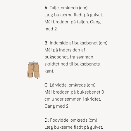
A:
Talje, omkreds (cm)
Læg bukserne fladt på gulvet.
Mål bredden på taljen. Gang
med 2.
B:
Inderside af buksebenet (cm)
Mål på indersiden af
buksebenet, fra sømmen i
skridtet ned til buksebenets
kant.
C:
Lårvidde, omkreds (cm)
Mål bredden på buksebenet 3
cm under sømmen i skridtet.
Gang med 2.
D:
Fodvidde, omkreds (cm)
Læg bukserne fladt på gulvet.