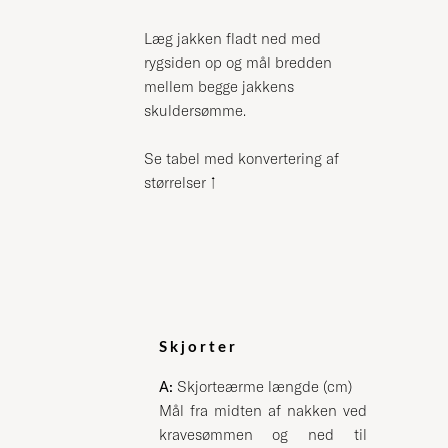
Læg jakken fladt ned med
rygsiden op og mål bredden
mellem begge jakkens
skuldersømme.
Se tabel med konvertering af
størrelser
↑
Skjorter
A:
Skjorteærme længde (cm)
Mål fra midten af nakken ved
kravesømmen og ned til