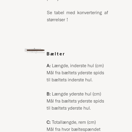
Se tabel med konvertering af
størrelser
↑
Bælter
A:
Længde, inderste hul (cm)
Mål fra bæltets yderste spids
til bæltets inderste hul.
B:
Længde yderste hul (cm)
Mål fra bæltets yderste spids
til bæltets yderste hul.
C:
Totallængde, rem (cm)
Mål fra hvor bæltespændet