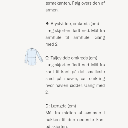
ærmekanten. Følg oversiden af
armen.
B:
Brystvidde, omkreds (cm)
Læg skjorten fladt ned. Mål fra
armhule til armhule. Gang
med 2.
C:
Taljevidde omkreds (cm)
Læg skjorten fladt ned. Mål fra
kant til kant på det smalleste
sted på maven, ca. omkring
hvor navlen sidder. Gang med
2.
D:
Længde (cm)
Mål fra midten af sømmen i
nakken til den nederste kant
på skjorten.