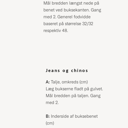
Mål bredden længst nede på
benet ved buksekanten. Gang
med 2. Generel fodvidde
baseret på størrelse 32/32
respektiv 48.
Jeans og chinos
A:
Talje, omkreds (cm)
Læg bukserne fladt på gulvet.
Mål bredden på taljen. Gang
med 2.
B:
Inderside af buksebenet
(cm)