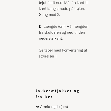
tøjet fladt ned. Mål fra kant til
kant længst nede på trøjen.
Gang med 2.
D:
Længde (cm) Mål længden
fra skulderen og ned til den
nederste kant.
Se tabel med konvertering af
størrelser
↑
Jakkesætjakker og
frakker
A:
Armlængde (cm)