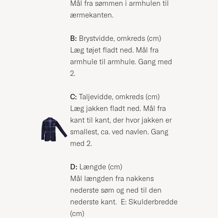
Mål fra sømmen i armhulen til
ærmekanten.
B:
Brystvidde, omkreds (cm)
Læg tøjet fladt ned. Mål fra
armhule til armhule. Gang med
2.
C:
Taljevidde, omkreds (cm)
Læg jakken fladt ned. Mål fra
kant til kant, der hvor jakken er
smallest, ca. ved navlen. Gang
med 2.
D:
Længde (cm)
Mål længden fra nakkens
nederste søm og ned til den
nederste kant. E: Skulderbredde
(cm)