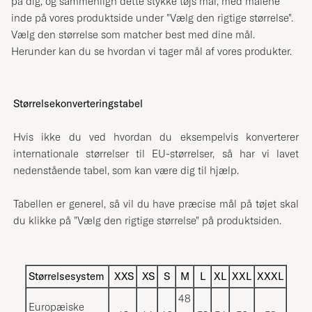
på dig, og sammenlign dette stykke tøjs mål, med målene
inde på vores produktside under "Vælg den rigtige størrelse".
Vælg den størrelse som matcher best med dine mål.
Herunder kan du se hvordan vi tager mål af vores produkter.
Størrelsekonverteringstabel
Hvis ikke du ved hvordan du eksempelvis konverterer
internationale størrelser til EU-størrelser, så har vi lavet
nedenstående tabel, som kan være dig til hjælp.
Tabellen er generel, så vil du have præcise mål på tøjet skal
du klikke på "Vælg den rigtige størrelse" på produktsiden.
Størrelsesystem
XXS
XS
S
M
L
XL
XXL
XXXL
48
Europæiske