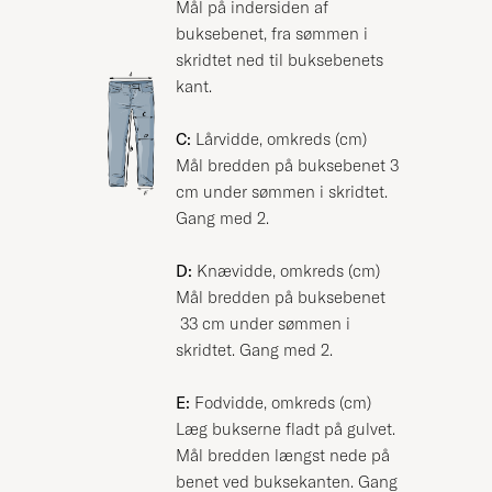
Mål på indersiden af
buksebenet, fra sømmen i
skridtet ned til buksebenets
kant.
C:
Lårvidde, omkreds (cm)
Mål bredden på buksebenet 3
cm under sømmen i skridtet.
Gang med 2.
D:
Knævidde, omkreds (cm)
Mål bredden på buksebenet
33 cm under sømmen i
skridtet. Gang med 2.
E:
Fodvidde, omkreds (cm)
Læg bukserne fladt på gulvet.
Mål bredden længst nede på
benet ved buksekanten. Gang