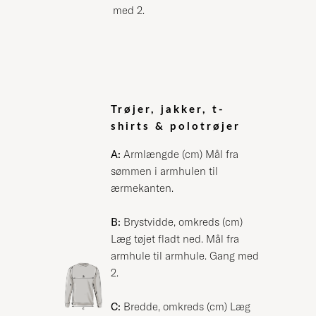
med 2.
Trøjer, jakker, t-
shirts & polotrøjer
A:
Armlængde (cm) Mål fra
sømmen i armhulen til
ærmekanten.
B:
Brystvidde, omkreds (cm)
Læg tøjet fladt ned. Mål fra
armhule til armhule. Gang med
2.
C:
Bredde, omkreds (cm) Læg