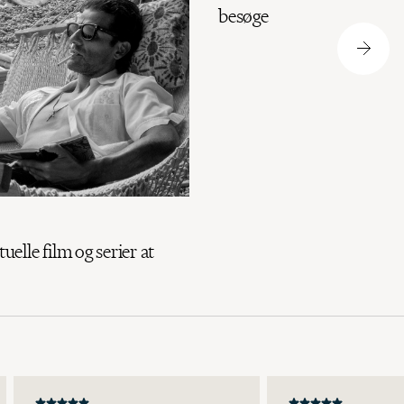
besøge
tuelle film og serier at