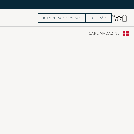
KUNDERÅDGIVNING
STILRÅD
CARL MAGAZINE