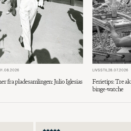
01.08.2026
LIVSSTIL
28.07.2026
ner fra pladesamlingen: Julio Iglesias
Ferietips: Tre ak
binge-watche