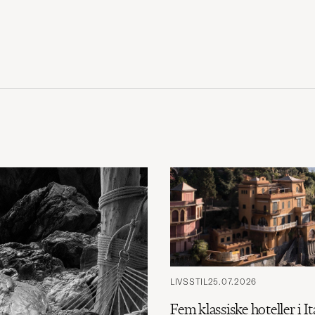
LIVSSTIL
25.07.2026
Fem klassiske hoteller i It