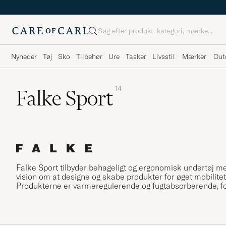
Søg
Nyheder
Tøj
Sko
Tilbehør
Ure
Tasker
Livsstil
Mærker
Out
14
Falke Sport
Falke Sport tilbyder behageligt og ergonomisk undertøj me
vision om at designe og skabe produkter for øget mobilitet
Produkterne er varmeregulerende og fugtabsorberende, for a