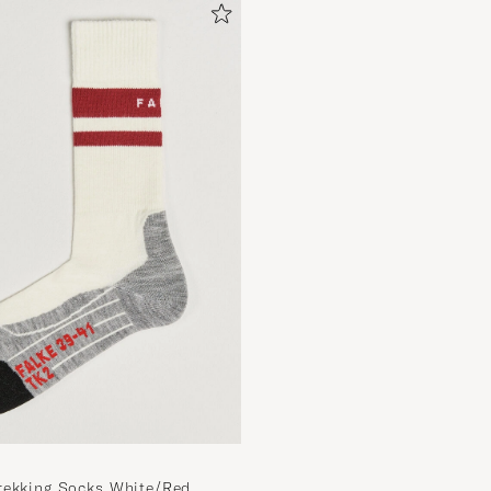
rekking Socks White/Red