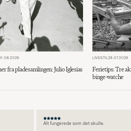
01.08.2026
LIVSSTIL
28.07.2026
ner fra pladesamlingen: Julio Iglesias
Ferietips: Tre ak
binge-watche
Alt fungerede som det skulle.