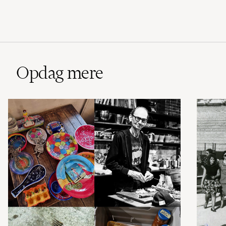
Opdag mere