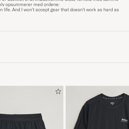
selv opsummerer med ordene:
 life. And I won't accept gear that doesn't work as hard as