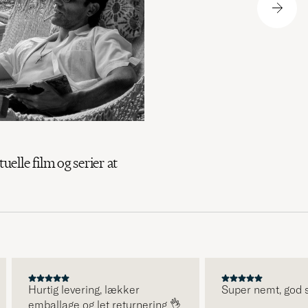
tuelle film og serier at
Hurtig levering, lækker
Super nemt, god serv
emballage og let returnering 👌