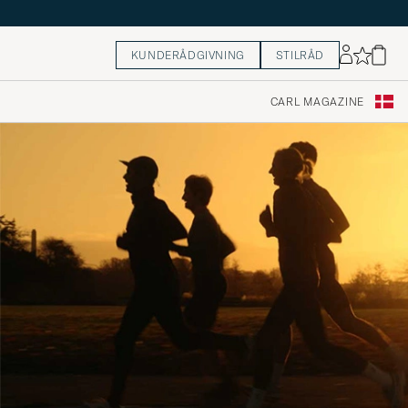
KUNDERÅDGIVNING
STILRÅD
CARL MAGAZINE