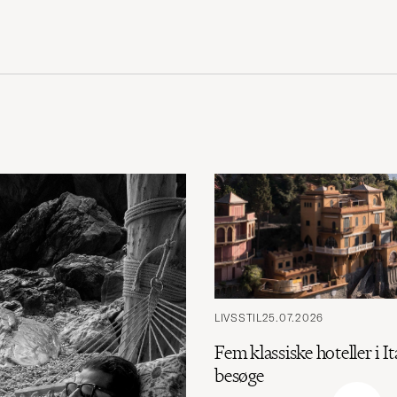
LIVSSTIL
25.07.2026
Fem klassiske hoteller i It
besøge