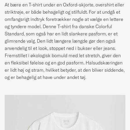
At bære en T-shirt under en Oxford-skjorte, overshirt eller
striktrøje, er både behageligt og stilfuldt. For at undgå et
omfangsrigt indtryk foretrækker nogle at vælge en lettere
og tyndere model. Denne T-shirt fra danske Colorful
Standard, som også har en lidt slankere pasform, er et
glimrende valg. Den lidt længere længde gør den også
anvendelig til et look, stoppet ned i bukser eller jeans.
Fremstillet i økologisk bomuld med let stretch, giver den
en fleksibel følelse og en god pasform. Halsudskæringen
er lidt høj og stram, hvilket betyder, at den bliver siddende,
og er behagelig at have under andet tøj.