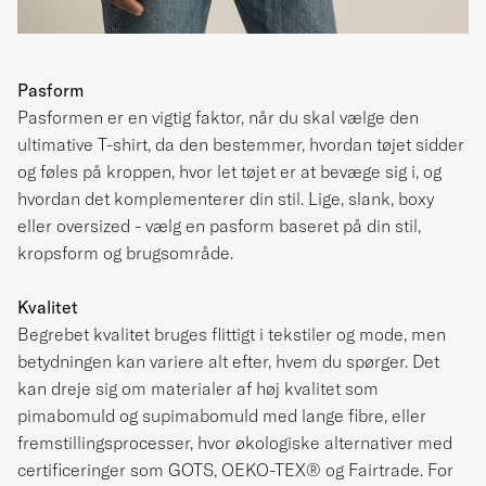
Pasform
Pasformen er en vigtig faktor, når du skal vælge den
ultimative T-shirt, da den bestemmer, hvordan tøjet sidder
og føles på kroppen, hvor let tøjet er at bevæge sig i, og
hvordan det komplementerer din stil. Lige, slank, boxy
eller oversized - vælg en pasform baseret på din stil,
kropsform og brugsområde.
Kvalitet
Begrebet kvalitet bruges flittigt i tekstiler og mode, men
betydningen kan variere alt efter, hvem du spørger. Det
kan dreje sig om materialer af høj kvalitet som
pimabomuld og supimabomuld med lange fibre, eller
fremstillingsprocesser, hvor økologiske alternativer med
certificeringer som GOTS, OEKO-TEX® og Fairtrade. For