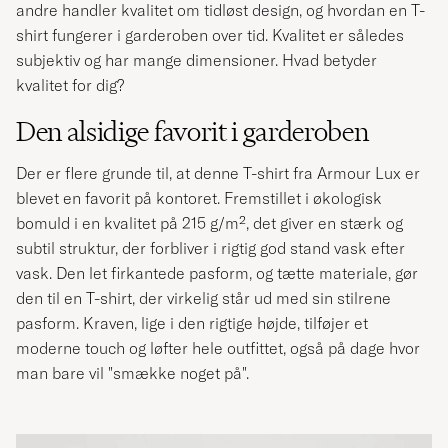
andre handler kvalitet om tidløst design, og hvordan en T-
shirt fungerer i garderoben over tid. Kvalitet er således
subjektiv og har mange dimensioner. Hvad betyder
kvalitet for dig?
Den alsidige favorit i garderoben
Der er flere grunde til, at denne T-shirt fra Armour Lux er
blevet en favorit på kontoret. Fremstillet i økologisk
bomuld i en kvalitet på 215 g/m², det giver en stærk og
subtil struktur, der forbliver i rigtig god stand vask efter
vask. Den let firkantede pasform, og tætte materiale, gør
den til en T-shirt, der virkelig står ud med sin stilrene
pasform. Kraven, lige i den rigtige højde, tilføjer et
moderne touch og løfter hele outfittet, også på dage hvor
man bare vil "smække noget på".