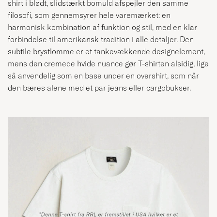
shirt i blødt, slidstærkt bomuld afspejler den samme
filosofi, som gennemsyrer hele varemærket: en
harmonisk kombination af funktion og stil, med en klar
forbindelse til amerikansk tradition i alle detaljer. Den
subtile brystlomme er et tankevækkende designelement,
mens den cremede hvide nuance gør T-shirten alsidig, lige
så anvendelig som en base under en overshirt, som når
den bæres alene med et par jeans eller cargobukser.