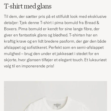
T-shirt med glans
Til dem, der sætter pris på et stilfuldt look med eksklusive
detaljer: Tjek denne T-shirt i pima bomuld fra Bread &
Boxers. Pima bomuld er kendt for sine lange fibre, der
giver en fantastisk glans og blødhed. T-shirten har en
kraftig krave og en lidt bredere pasform, der gør den både
afslappet og sofistikeret. Perfekt som en semi-afslappet
mulighed – brug den under et jakkesæt i stedet for en
skjorte, hvor glansen tilføjer et elegant touch. Et luksuriøst
valg til en imponerende pris!