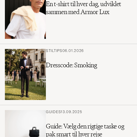
En t-shirt til hver dag, udviklet
sammen med Armor Lux
STILTIPS
06.01.2026
Dresscode: Smoking
GUIDES
13.09.2025
Guide: Vælg den rigtige taske og
pak smart til hver rejse