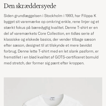
Den skræddersyede
Siden grundlæggelsen i Stockholm i 1993, har Filippa K
bygget sit varemærke op omkring enkle, rene linjer og et
stærkt fokus på bæredygtig kvalitet. Denne T-shirt er en
del af varemærkets Core Collection, en tidløs serie af
klassiske og elskede basics, der vender tilbage sæson
efter sæson, designet til at tilskynde et mere bevidst
forbrug. Denne lette T-shirt med en let slank pasform, er
fremstillet i en blød kvalitet af GOTS-certificeret bomuld
med stretch, der former sig pænt efter kroppen.