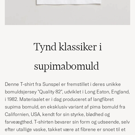
Tynd klassiker i
supimabomuld
Denne T-shirt fra Sunspel er fremstillet i deres unikke
bomuldsjersey "Quality 82", udviklet i Long Eaton, England,
i 1982. Materiaalet er i dag produceret af langfibret
supima bomuld, en eksklusiv variant af pima bomuld fra
Californien, USA, kendt for sin styrke, blødhed og
farveægthed. T-shirten bevarer sin form og udseende, selv
efter utallige vaske, takket være at fibrene er snoet til et