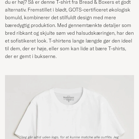
du er høj? Så er denne T-shirt fra Bread & Boxers et godt
alternativ. Fremstillet i blødt, GOTS-certificeret økologisk
bomuld, kombinerer det stilfuldt design med mere
bæredygtig produktion. Med gennemtænkte detaljer som
bred ribkant og skjulte søm ved halsudskæringen, har den
et sofistikeret look. T-shirtens lange længde gør den ideel
til dem, der er høje, eller som kan lide at bære T-shirts,
der er gemt i bukserne.