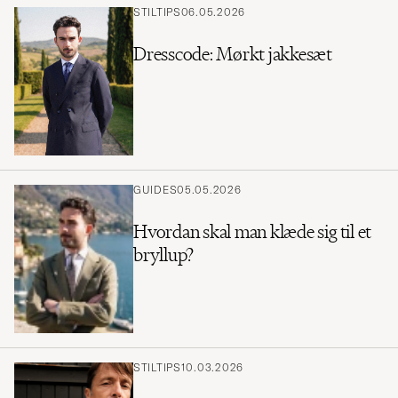
STILTIPS
06.05.2026
Dresscode: Mørkt jakkesæt
GUIDES
05.05.2026
Hvordan skal man klæde sig til et
bryllup?
STILTIPS
10.03.2026