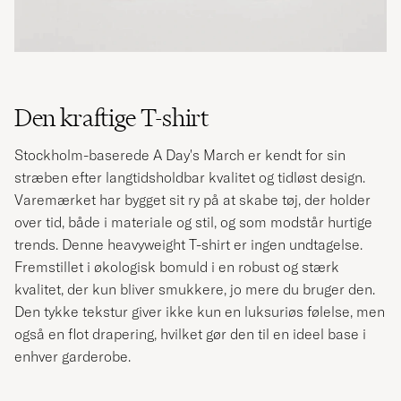
Den kraftige T-shirt
Stockholm-baserede A Day's March er kendt for sin
stræben efter langtidsholdbar kvalitet og tidløst design.
Varemærket har bygget sit ry på at skabe tøj, der holder
over tid, både i materiale og stil, og som modstår hurtige
trends. Denne heavyweight T-shirt er ingen undtagelse.
Fremstillet i økologisk bomuld i en robust og stærk
kvalitet, der kun bliver smukkere, jo mere du bruger den.
Den tykke tekstur giver ikke kun en luksuriøs følelse, men
også en flot drapering, hvilket gør den til en ideel base i
enhver garderobe.