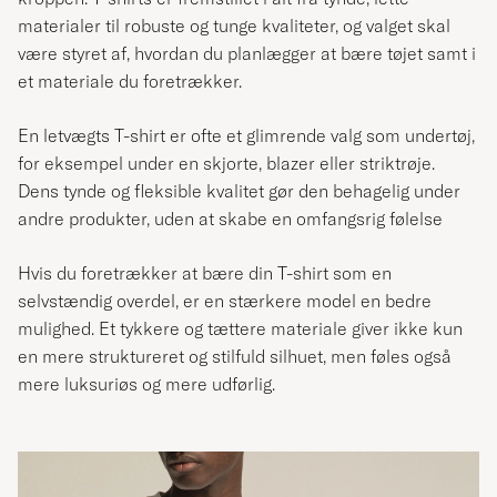
materialer til robuste og tunge kvaliteter, og valget skal
være styret af, hvordan du planlægger at bære tøjet samt i
et materiale du foretrækker.
En letvægts T-shirt er ofte et glimrende valg som undertøj,
for eksempel under en skjorte, blazer eller striktrøje.
Dens tynde og fleksible kvalitet gør den behagelig under
andre produkter, uden at skabe en omfangsrig følelse
Hvis du foretrækker at bære din T-shirt som en
selvstændig overdel, er en stærkere model en bedre
mulighed. Et tykkere og tættere materiale giver ikke kun
en mere struktureret og stilfuld silhuet, men føles også
mere luksuriøs og mere udførlig.