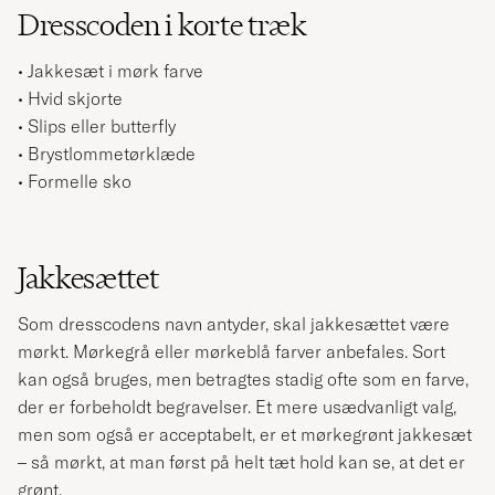
Dresscoden i korte træk
• Jakkesæt i mørk farve
• Hvid skjorte
• Slips eller butterfly
• Brystlommetørklæde
• Formelle sko
Jakkesættet
Som dresscodens navn antyder, skal jakkesættet være
mørkt. Mørkegrå eller mørkeblå farver anbefales. Sort
kan også bruges, men betragtes stadig ofte som en farve,
der er forbeholdt begravelser. Et mere usædvanligt valg,
men som også er acceptabelt, er et mørkegrønt jakkesæt
– så mørkt, at man først på helt tæt hold kan se, at det er
grønt.