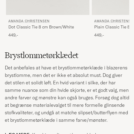
AMANDA CHRISTENSEN
AMANDA CHRISTENSE
Dot Classic Tie 8 cm Brown/White
Plain Classic Tie 8 
449,-
449,-
Brystlommetørklædet
Det anbefales at have et brystlommetørklæde i blazerens
brystlomme, men det er ikke et absolut must. Dog giver
det stilen et solidt løft. En hvid variant i silke, der har
samme nuance som din hvide skjorte, er et godt valg, men
andre farver og mønstre kan også bruges. Forsøg dog altid
at begrænse materialevalget til mere formelle glinsende
stofkvaliteter, og undgå at matche slipset/butterflyen med
et brystlommetørklæde i samme farve/mønster.