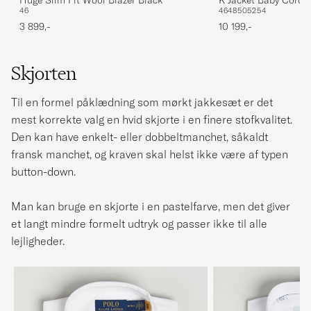
46
46
48
50
52
54
3 899,-
10 199,-
Skjorten
Til en formel påklædning som mørkt jakkesæt er det
mest korrekte valg en hvid skjorte i en finere stofkvalitet.
Den kan have enkelt- eller dobbeltmanchet, såkaldt
fransk manchet, og kraven skal helst ikke være af typen
button-down.
Man kan bruge en skjorte i en pastelfarve, men det giver
et langt mindre formelt udtryk og passer ikke til alle
lejligheder.