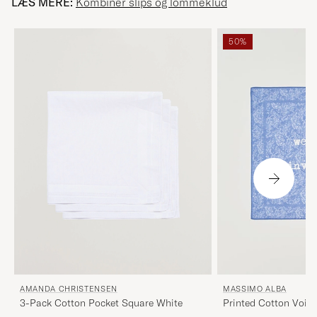
LÆS MERE:
Kombiner slips og lommeklud
50%
AMANDA CHRISTENSEN
MASSIMO ALBA
3-Pack Cotton Pocket Square White
Printed Cotton Voile