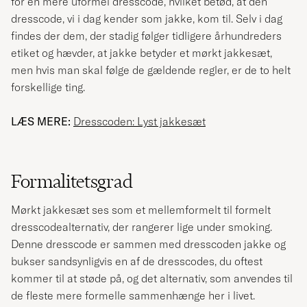
for en mere uformel dresscode, hvilket betød, at den
dresscode, vi i dag kender som jakke, kom til. Selv i dag
findes der dem, der stadig følger tidligere århundreders
etiket og hævder, at jakke betyder et mørkt jakkesæt,
men hvis man skal følge de gældende regler, er de to helt
forskellige ting.
LÆS MERE:
Dresscoden: Lyst jakkesæt
Formalitetsgrad
Mørkt jakkesæt ses som et mellemformelt til formelt
dresscodealternativ, der rangerer lige under smoking.
Denne dresscode er sammen med dresscoden jakke og
bukser sandsynligvis en af de dresscodes, du oftest
kommer til at støde på, og det alternativ, som anvendes til
de fleste mere formelle sammenhænge her i livet.