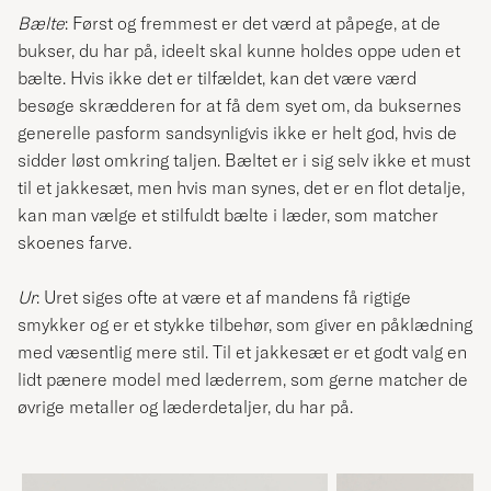
Bælte
: Først og fremmest er det værd at påpege, at de
bukser, du har på, ideelt skal kunne holdes oppe uden et
bælte. Hvis ikke det er tilfældet, kan det være værd
besøge skrædderen for at få dem syet om, da buksernes
generelle pasform sandsynligvis ikke er helt god, hvis de
sidder løst omkring taljen. Bæltet er i sig selv ikke et must
til et jakkesæt, men hvis man synes, det er en flot detalje,
kan man vælge et stilfuldt bælte i læder, som matcher
skoenes farve.
Ur
: Uret siges ofte at være et af mandens få rigtige
smykker og er et stykke tilbehør, som giver en påklædning
med væsentlig mere stil. Til et jakkesæt er et godt valg en
lidt pænere model med læderrem, som gerne matcher de
øvrige metaller og læderdetaljer, du har på.