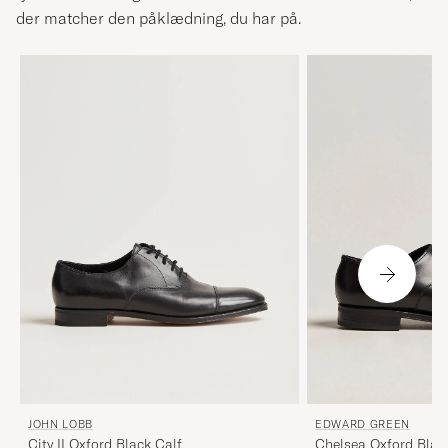
der matcher den påklædning, du har på.
JOHN LOBB
EDWARD GREEN
City II Oxford Black Calf
Chelsea Oxford Blac