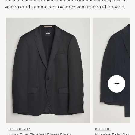
vesten er af samme stof og farve som resten af ​​dragten.
BOSS BLACK
BOGLIOLI
Huge Slim Fit Wool Blazer Black
K Jacket Baby Cordu