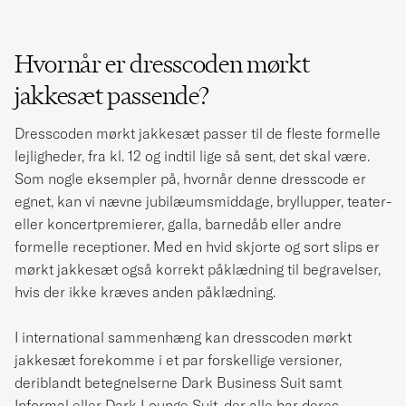
Hvornår er dresscoden mørkt
jakkesæt passende?
Dresscoden mørkt jakkesæt passer til de fleste formelle
lejligheder, fra kl. 12 og indtil lige så sent, det skal være.
Som nogle eksempler på, hvornår denne dresscode er
egnet, kan vi nævne jubilæumsmiddage, bryllupper, teater-
eller koncertpremierer, galla, barnedåb eller andre
formelle receptioner. Med en hvid skjorte og sort slips er
mørkt jakkesæt også korrekt påklædning til begravelser,
hvis der ikke kræves anden påklædning.
I international sammenhæng kan dresscoden mørkt
jakkesæt forekomme i et par forskellige versioner,
deriblandt betegnelserne Dark Business Suit samt
Informal eller Dark Lounge Suit, der alle har deres