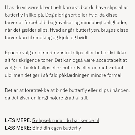
Hvis du vil være klædt helt korrekt, bør du have slips eller
butterfly i silke på. Dog aldrig sort eller hvid, da disse
farver er forbeholdt begravelser og mindehøjtideligheder,
når det gælder slips. Hvad angår butterflyen, bruges disse
farver kun til smoking og kjole og hvidt.
Egnede valg er et småmønstret slips eller butterfly i ikke
alt for skrigende toner. Det kan også være acceptabelt at
vælge et hæklet slips eller butterfly eller en mat variant i
uld, men det gør i så fald påklædningen mindre formel.
Det er at foretrække at binde butterfly eller slips i hånden,
da det giver en langt højere grad af stil.
LÆS MERE:
5 slipseknuder du bør kende til
LÆS MERE:
Bind din egen butterfly