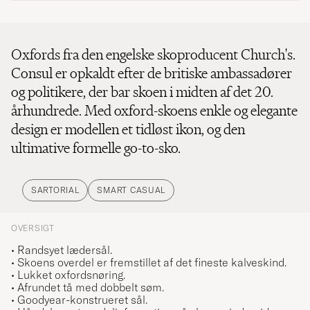
Oxfords fra den engelske skoproducent Church's.
Consul er opkaldt efter de britiske ambassadører
og politikere, der bar skoen i midten af ​​det 20.
århundrede. Med oxford-skoens enkle og elegante
design er modellen et tidløst ikon, og den
ultimative formelle go-to-sko.
SARTORIAL
SMART CASUAL
OVERSIGT
• Randsyet lædersål.
• Skoens overdel er fremstillet af det fineste kalveskind.
• Lukket oxfordsnøring.
• Afrundet tå med dobbelt søm.
• Goodyear-konstrueret sål.