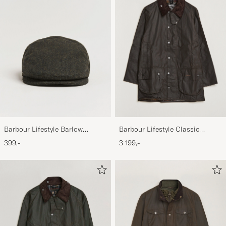
Barbour Lifestyle Barlow
Barbour Lifestyle Classic
Herringbone Cap Olive
Beaufort Jacket Olive
399,-
3 199,-