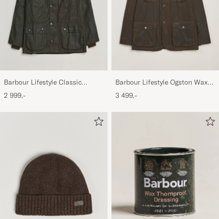
Barbour Lifestyle Classic
Barbour Lifestyle Ogston Waxed
Bedale Jacket Olive
Jacket Olive
2 999,-
3 499,-