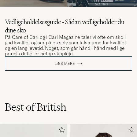
Vedligeholdelsesguide - Sådan vedligeholder du
dine sko
På Care of Carl og i Carl Magazine taler vi ofte om sko i
god kvalitet og ser på os selv som talsmænd for kvalitet
og en lang levetid. Noget, som går hånd i hånd med lige
præcis dette, er netop skopleje.
LÆS MERE
Best of British