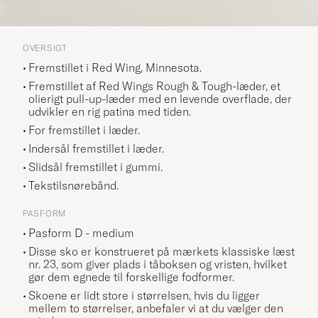
OVERSIGT
Fremstillet i Red Wing, Minnesota.
Fremstillet af Red Wings Rough & Tough-læder, et
olierigt pull-up-læder med en levende overflade, der
udvikler en rig patina med tiden.
For fremstillet i læder.
Indersål fremstillet i læder.
Slidsål fremstillet i gummi.
Tekstilsnørebånd.
PASFORM
Pasform D - medium
Disse sko er konstrueret på mærkets klassiske læst
nr. 23, som giver plads i tåboksen og vristen, hvilket
gør dem egnede til forskellige fodformer.
Skoene er lidt store i størrelsen, hvis du ligger
mellem to størrelser, anbefaler vi at du vælger den