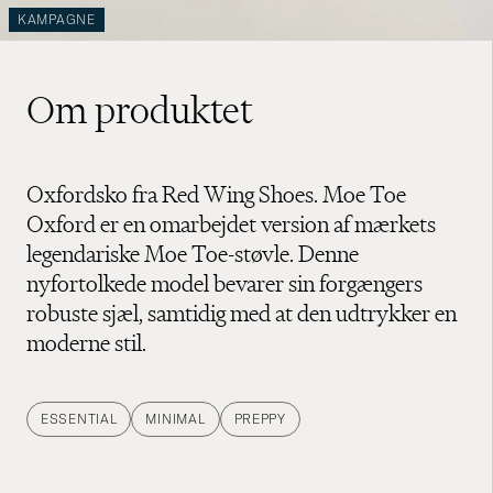
KAMPAGNE
Om produktet
Oxfordsko fra Red Wing Shoes. Moe Toe
Oxford er en omarbejdet version af mærkets
legendariske Moe Toe-støvle. Denne
nyfortolkede model bevarer sin forgængers
robuste sjæl, samtidig med at den udtrykker en
moderne stil.
ESSENTIAL
MINIMAL
PREPPY