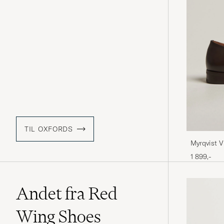
TIL OXFORDS
Myrqvist V
1 899,-
Andet fra Red
Wing Shoes