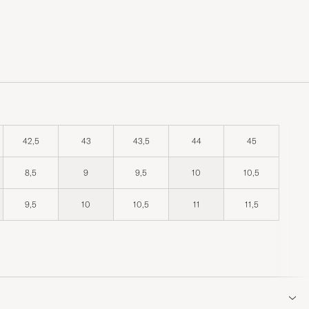
42,5
43
43,5
44
45
8,5
9
9,5
10
10,5
9,5
10
10,5
11
11,5