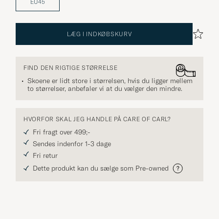
EU45
LÆG I INDKØBSKURV
FIND DEN RIGTIGE STØRRELSE
Skoene er lidt store i størrelsen, hvis du ligger mellem
to størrelser, anbefaler vi at du vælger den mindre.
HVORFOR SKAL JEG HANDLE PÅ CARE OF CARL?
Fri fragt over 499;-
Sendes indenfor 1-3 dage
Fri retur
Dette produkt kan du sælge som Pre-owned