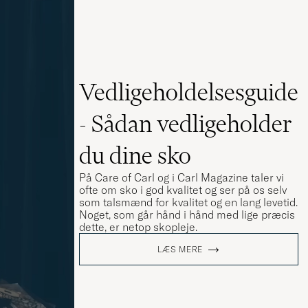
Vedligeholdelsesguide
- Sådan vedligeholder
du dine sko
På Care of Carl og i Carl Magazine taler vi
ofte om sko i god kvalitet og ser på os selv
som talsmænd for kvalitet og en lang levetid.
Noget, som går hånd i hånd med lige præcis
dette, er netop skopleje.
LÆS MERE