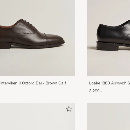
Loake 1880 Aldwych Si
interviken II Oxford Dark Brown Calf
3 299,-