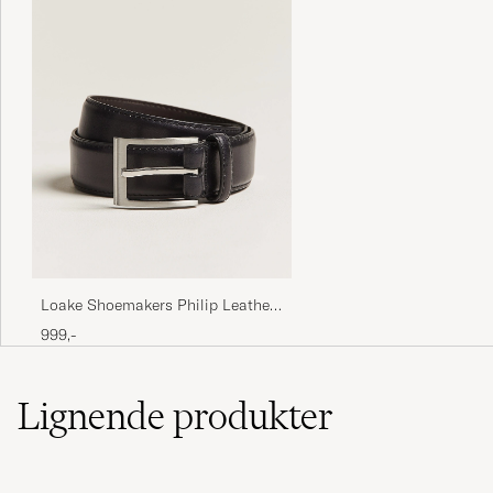
Loake Shoemakers Philip Leather
Belt Black
999,-
Lignende
produkter