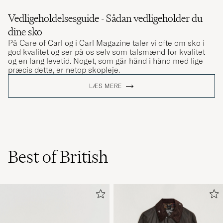
Vedligeholdelsesguide - Sådan vedligeholder du
dine sko
På Care of Carl og i Carl Magazine taler vi ofte om sko i
god kvalitet og ser på os selv som talsmænd for kvalitet
og en lang levetid. Noget, som går hånd i hånd med lige
præcis dette, er netop skopleje.
LÆS MERE
Best of British