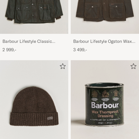
Barbour Lifestyle Classic
Barbour Lifestyle Ogston Waxed
Bedale Jacket Olive
Jacket Olive
2 999,-
3 499,-