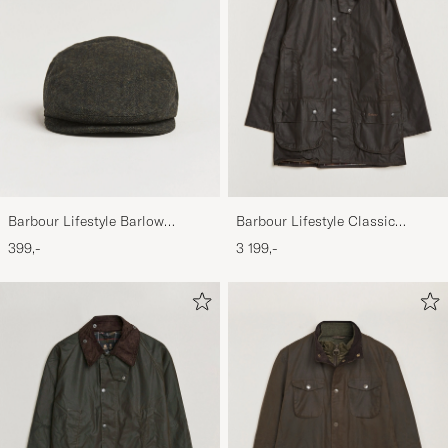
Barbour Lifestyle Barlow
Barbour Lifestyle Classic
Herringbone Cap Olive
Beaufort Jacket Olive
399,-
3 199,-