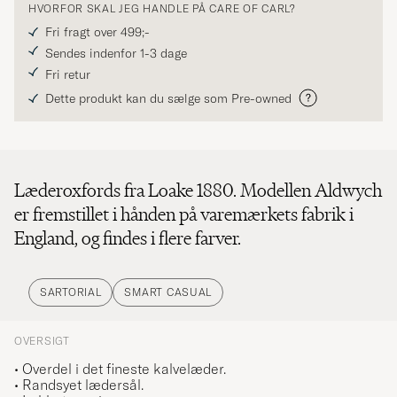
HVORFOR SKAL JEG HANDLE PÅ CARE OF CARL?
Fri fragt over 499;-
Sendes indenfor 1-3 dage
Fri retur
Dette produkt kan du sælge som Pre-owned
Læderoxfords fra Loake 1880. Modellen Aldwych
er fremstillet i hånden på varemærkets fabrik i
England, og findes i flere farver.
SARTORIAL
SMART CASUAL
OVERSIGT
• Overdel i det fineste kalvelæder.
• Randsyet lædersål.