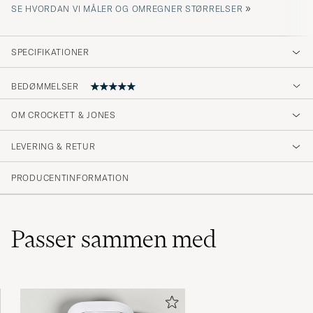
»
SE HVORDAN VI MÅLER OG OMREGNER STØRRELSER
SPECIFIKATIONER
BEDØMMELSER
OM CROCKETT & JONES
Alles super!
LEVERING & RETUR
MARTIN W
KØBTE PÅ CAREOFCARL.DE
PRODUCENTINFORMATION
Passer sammen med