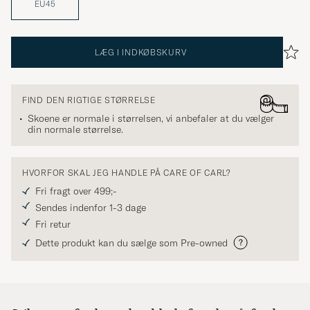
EU45
LÆG I INDKØBSKURV
FIND DEN RIGTIGE STØRRELSE
Skoene er normale i størrelsen, vi anbefaler at du vælger
din normale størrelse.
HVORFOR SKAL JEG HANDLE PÅ CARE OF CARL?
Fri fragt over 499;-
Sendes indenfor 1-3 dage
Fri retur
Dette produkt kan du sælge som Pre-owned