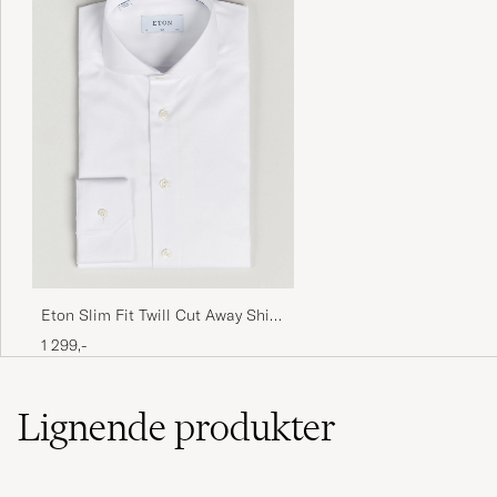
Eton Slim Fit Twill Cut Away Shirt
White
1 299,-
Lignende
produkter