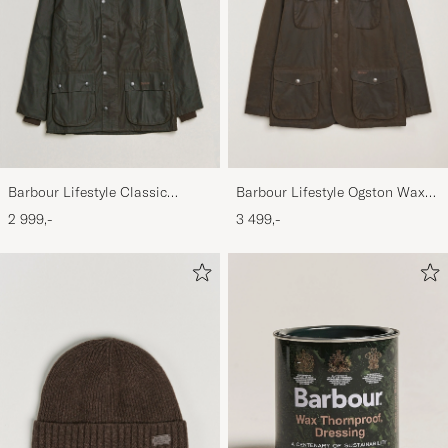
Barbour Lifestyle Classic
Barbour Lifestyle Ogston Waxed
Bedale Jacket Olive
Jacket Olive
2 999,-
3 499,-