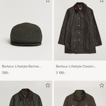
Barbour Lifestyle Barlow
Barbour Lifestyle Classic
Herringbone Cap Olive
Beaufort Jacket Olive
399,-
3 199,-