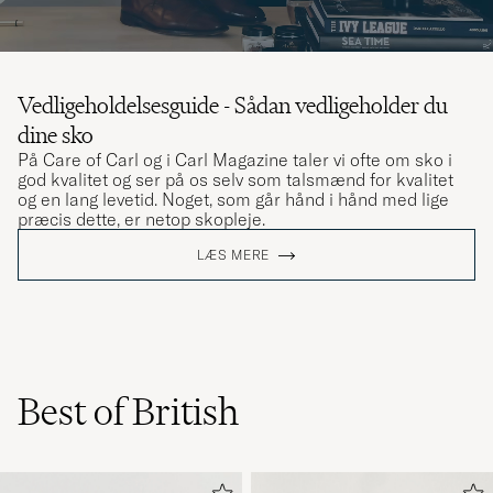
Vedligeholdelsesguide - Sådan vedligeholder du
dine sko
På Care of Carl og i Carl Magazine taler vi ofte om sko i
god kvalitet og ser på os selv som talsmænd for kvalitet
og en lang levetid. Noget, som går hånd i hånd med lige
præcis dette, er netop skopleje.
LÆS MERE
Best of British