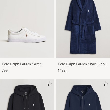
Polo Ralph Lauren Sayer
Polo Ralph Lauren Shawl Robe
Canvas Sneakers White
Navy
799,-
1 199,-