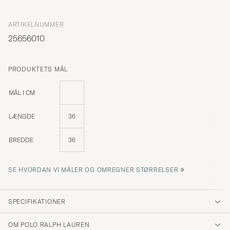
ARTIKELNUMMER
25656010
PRODUKTETS MÅL
MÅL I CM
LÆNGDE
36
BREDDE
36
»
SE HVORDAN VI MÅLER OG OMREGNER STØRRELSER
SPECIFIKATIONER
OM POLO RALPH LAUREN