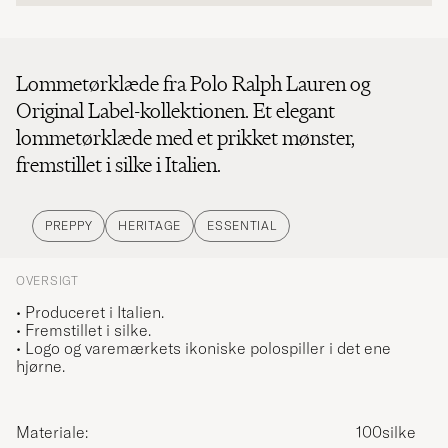
Lommetørklæde fra Polo Ralph Lauren og
Original Label-kollektionen. Et elegant
lommetørklæde med et prikket mønster,
fremstillet i silke i Italien.
PREPPY
HERITAGE
ESSENTIAL
OVERSIGT
• Produceret i Italien.
• Fremstillet i silke.
• Logo og varemærkets ikoniske polospiller i det ene
hjørne.
Materiale:
100silke