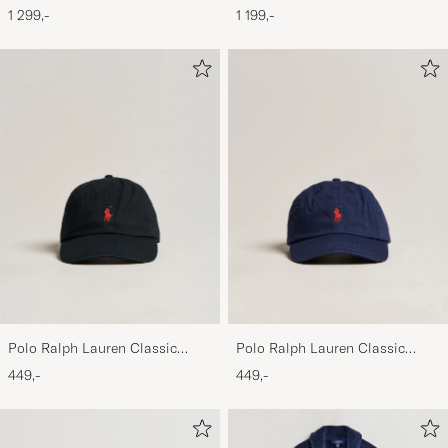
Khaki
Light Brown
1 299,-
1 199,-
Polo Ralph Lauren Classic
Polo Ralph Lauren Classic
Sports Cap Black
Sports Cap Relay Blue
449,-
449,-