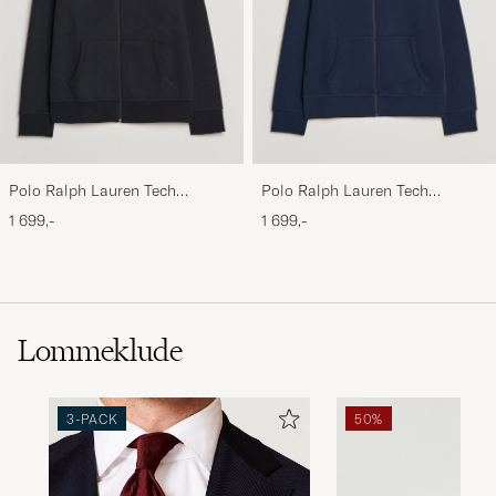
Polo Ralph Lauren Tech
Polo Ralph Lauren Tech
Performance Full Zip Black
Performance Full Zip Navy
1 699,-
1 699,-
Lommeklude
3-PACK
50%