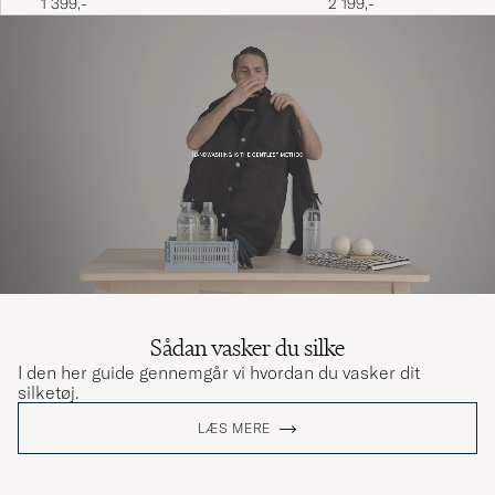
1 399,-
2 199,-
Sådan vasker du silke
I den her guide gennemgår vi hvordan du vasker dit
silketøj.
LÆS MERE