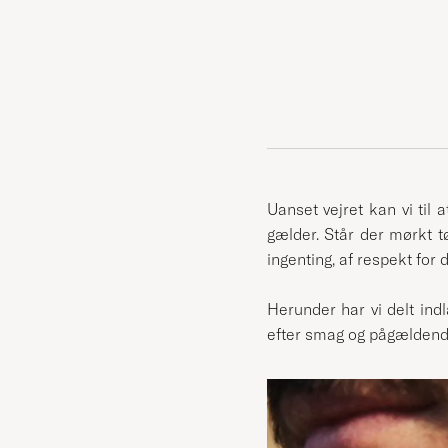
Uanset vejret kan vi til
gælder. Står der mørkt t
ingenting, af respekt for 
Herunder har vi delt in
efter smag og pågælden