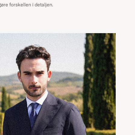
re forskellen i detaljen.