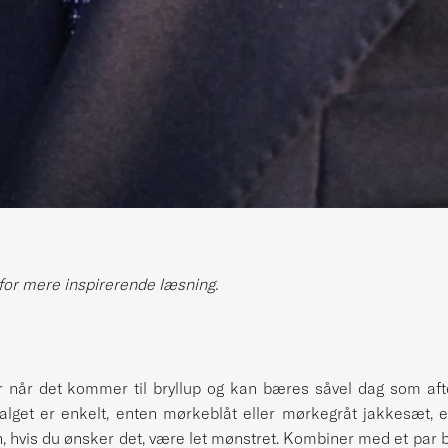
for mere inspirerende læsning.
er når det kommer til bryllup og kan bæres såvel dag som a
alget er enkelt, enten mørkeblåt eller mørkegråt jakkesæt, en
n, hvis du ønsker det, være let mønstret. Kombiner med et par b