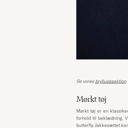
Se vores
bryllupssektion
Mørkt tøj
Mørkt tøj er en klassik
forhold til beklædning. V
butterfly. Jakkesættet ka