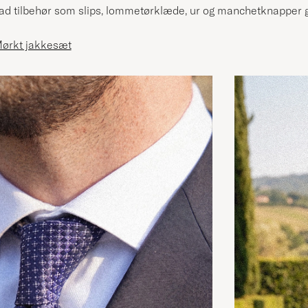
Lad tilbehør som slips, lommetørklæde, ur og manchetknapper gø
ørkt jakkesæt