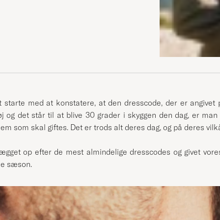
 at starte med at konstatere, at den dresscode, der er angivet
øj og det står til at blive 30 grader i skyggen den dag, er ma
dem som skal giftes. Det er trods alt deres dag, og på deres vilkå
dlægget op efter de mest almindelige dresscodes og givet vor
de sæson.