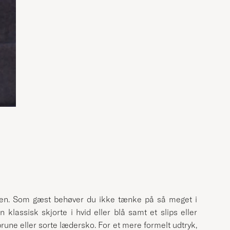
ften. Som gæst behøver du ikke tænke på så meget i
 klassisk skjorte i hvid eller blå samt et slips eller
rune eller sorte lædersko. For et mere formelt udtryk,