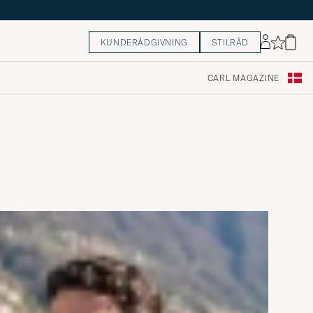
KUNDERÅDGIVNING
STILRÅD
CARL MAGAZINE