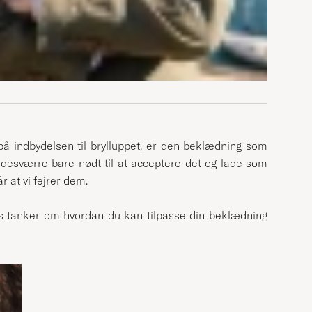
 på indbydelsen til brylluppet, er den beklædning som
n desværre bare nødt til at acceptere det og lade som
r at vi fejrer dem.
es tanker om hvordan du kan tilpasse din beklædning