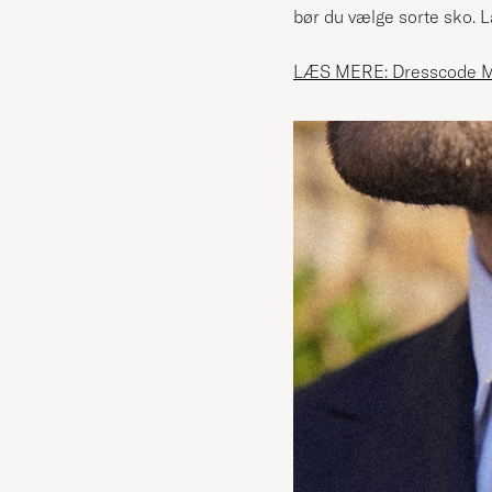
bør du vælge sorte sko. 
LÆS MERE: Dresscode M