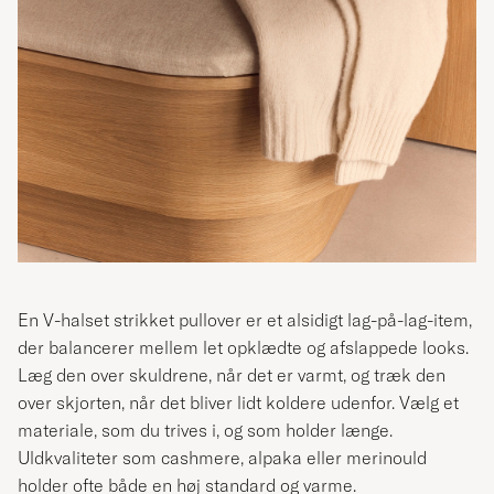
En V-halset strikket pullover er et alsidigt lag-på-lag-item,
der balancerer mellem let opklædte og afslappede looks.
Læg den over skuldrene, når det er varmt, og træk den
over skjorten, når det bliver lidt koldere udenfor. Vælg et
materiale, som du trives i, og som holder længe.
Uldkvaliteter som cashmere, alpaka eller merinould
holder ofte både en høj standard og varme.