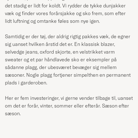
det stadig er lidt for koldt. Vi rydder de tykke dunjakker
væk og finder vores forårsjakke og sko frem, som efter
lidt luftning og omtanke føles som nye igen.
Samtidig er der tøj, der aldrig rigtig pakkes væk, de egner
sig uanset hvilken årstid det er. En klassisk blazer,
selvedge jeans, oxford skjorte, en velstrikket varm
sweater og et par håndlavede sko er eksempler på
sådanne plagg, der ubesværet bevæger sig mellem
sæsoner. Nogle plagg fortjener simpelthen en permanent
plads i garderoben.
Her er fem investeringer, vi gerne vender tilbage til, uanset
om det er forår, vinter, sommer eller efterår. Sæson efter
sæson.