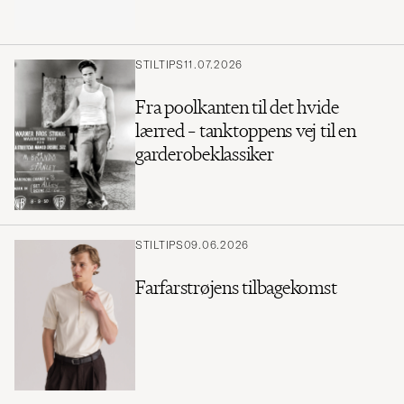
STILTIPS
11.07.2026
Fra poolkanten til det hvide
lærred – tanktoppens vej til en
garderobeklassiker
STILTIPS
09.06.2026
Farfarstrøjens tilbagekomst