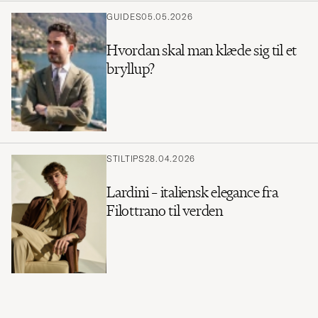
GUIDES
05.05.2026
Hvordan skal man klæde sig til et
bryllup?
STILTIPS
28.04.2026
Lardini – italiensk elegance fra
Filottrano til verden