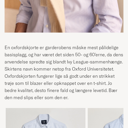
En oxfordskjorte er garderobens måske mest pålidelige
basisplagg, og har været det siden 50- og 60'erne, da dens
anvendelse spredte sig blandt
Ivy League-sammenhænge
.
Skirtens navn kommer netop fra Oxford Universitetet.
Oxfordskjorten fungerer lige så godt under en strikket
trøje som til blazer eller opknappet over en t-shirt. Jo
bedre kvalitet, desto finere fald og længere levetid. Bær
den med slips eller som den er.