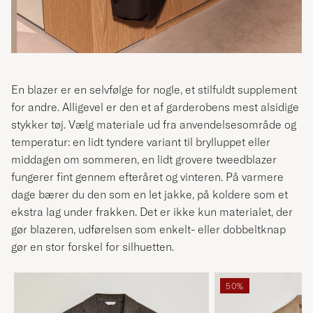
En blazer er en selvfølge for nogle, et stilfuldt supplement
for andre. Alligevel er den et af garderobens mest alsidige
stykker tøj. Vælg materiale ud fra anvendelsesområde og
temperatur: en lidt tyndere variant til brylluppet eller
middagen om sommeren, en lidt grovere tweedblazer
fungerer fint gennem efteråret og vinteren. På varmere
dage bærer du den som en let jakke, på koldere som et
ekstra lag under frakken. Det er ikke kun materialet, der
gør blazeren, udførelsen som enkelt- eller dobbeltknap
gør en stor forskel for silhuetten.
50%