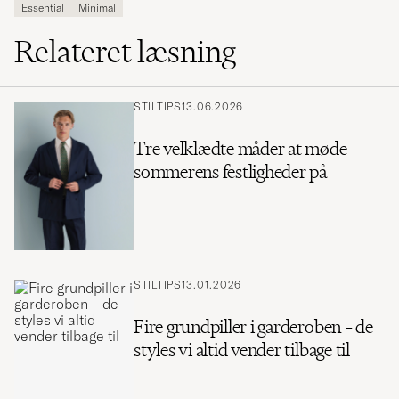
Essential
Minimal
Relateret læsning
STILTIPS
13.06.2026
Tre velklædte måder at møde
sommerens festligheder på
STILTIPS
13.01.2026
Fire grundpiller i garderoben – de
styles vi altid vender tilbage til