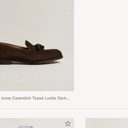
 Jones Cavendish Tassel Loafer Dark
ede