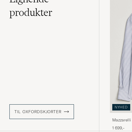
produkter
NYHED
TIL OXFORDSKJORTER
Mazzarelli
Stripe
1 699,-