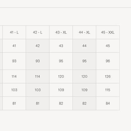
41 - L
42 - L
43 - XL
44 - XL
45 - XXL
41
42
43
44
45
93
93
95
95
96
114
114
120
120
126
103
103
109
109
115
81
81
82
82
84