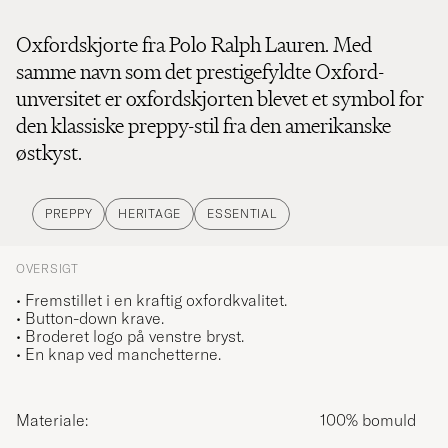
Oxfordskjorte fra Polo Ralph Lauren. Med
samme navn som det prestigefyldte Oxford-
unversitet er oxfordskjorten blevet et symbol for
den klassiske preppy-stil fra den amerikanske
østkyst.
PREPPY
HERITAGE
ESSENTIAL
OVERSIGT
• Fremstillet i en kraftig oxfordkvalitet.
• Button-down krave.
• Broderet logo på venstre bryst.
• En knap ved manchetterne.
Materiale:
100% bomuld