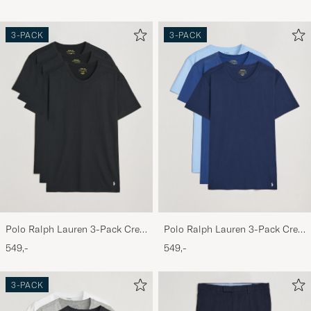
3-PACK
3-PACK
Polo Ralph Lauren 3-Pack Crew
Polo Ralph Lauren 3-Pack Crew
Neck T-Shirt Black
Neck T-Shirt Navy/Light
549,-
549,-
Navy/Elite Blue
3-PACK