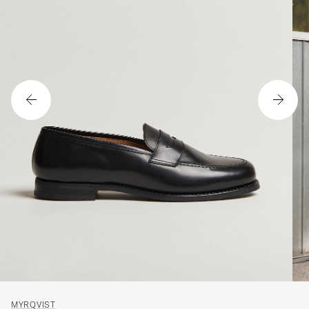
MYRQVIST