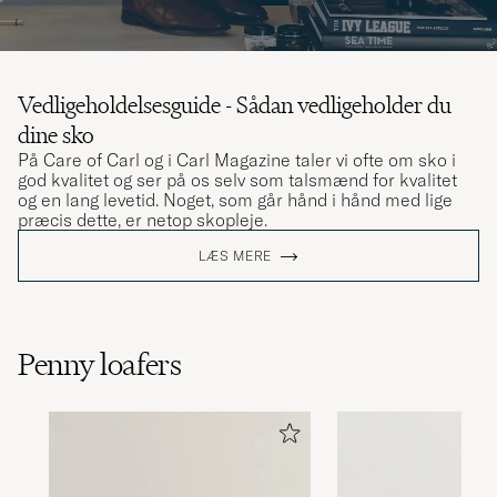
Vedligeholdelsesguide - Sådan vedligeholder du
dine sko
På Care of Carl og i Carl Magazine taler vi ofte om sko i
god kvalitet og ser på os selv som talsmænd for kvalitet
og en lang levetid. Noget, som går hånd i hånd med lige
præcis dette, er netop skopleje.
LÆS MERE
Penny loafers