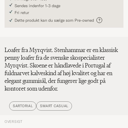
Sendes indenfor 1-3 dage
Fri retur
Dette produkt kan du sælge som Pre-owned
Loafer fra Myrqvist. Stenhammar er en klassisk
penny loafer fra de svenske skospecialister
Myrqvist. Skoene er håndlavede i Portugal af
fuldnarvet kalveskind af høj kvalitet og har en
elegant gummisål, der fungerer lige godt på
kontoret som udenfor.
SARTORIAL
SMART CASUAL
OVERSIGT