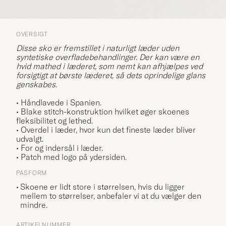
OVERSIGT
Disse sko er fremstillet i naturligt læder uden
syntetiske overfladebehandlinger. Der kan være en
hvid mathed i læderet, som nemt kan afhjælpes ved
forsigtigt at børste læderet, så dets oprindelige glans
genskabes.
• Håndlavede i Spanien.
• Blake stitch-konstruktion hvilket øger skoenes
fleksibilitet og lethed.
• Overdel i læder, hvor kun det fineste læder bliver
udvalgt.
• For og indersål i læder.
• Patch med logo på ydersiden.
PASFORM
Skoene er lidt store i størrelsen, hvis du ligger
mellem to størrelser, anbefaler vi at du vælger den
mindre.
ARTIKELNUMMER