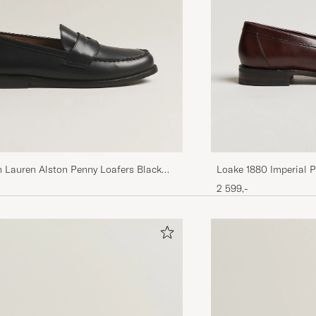
h Lauren Alston Penny Loafers Black
Loake 1880 Imperial 
2 599,-