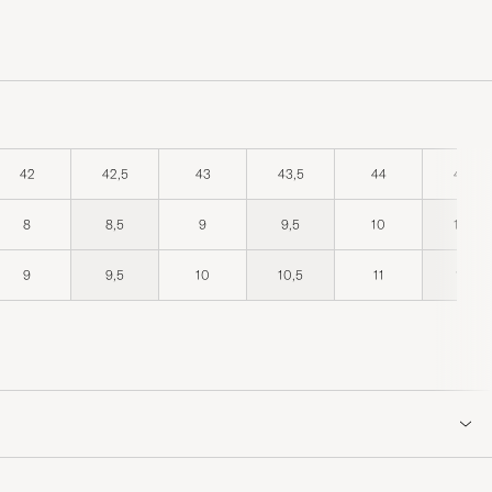
42
42,5
43
43,5
44
44,5
8
8,5
9
9,5
10
10,5
9
9,5
10
10,5
11
11,5