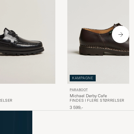
KAMPAGNE
PARABOOT
Michael Derby Cafe
FINDES I FLERE STØRRELSER
RELSER
3 599,-