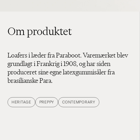
Om produktet
Loafers i læder fra Paraboot. Varemærket blev
grundlagt i Frankrig i 1908, og har siden
produceret sine egne latexgummisåler fra
brasilianske Para.
HERITAGE
PREPPY
CONTEMPORARY