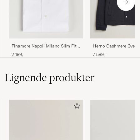
Finamore Napoli Milano Slim Fit
Herno Cashmere Oversh
Stretch Shirt White
2 199,-
7 599,-
Lignende
produkter