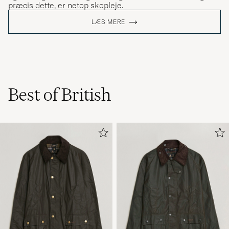
præcis dette, er netop skopleje.
LÆS MERE
Best of British