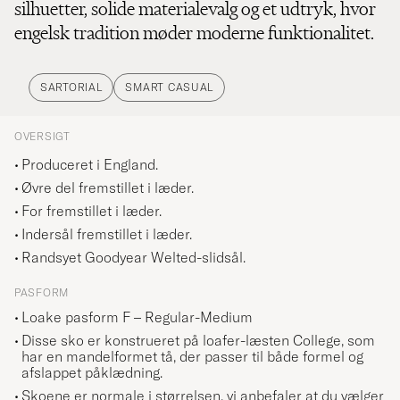
silhuetter, solide materialevalg og et udtryk, hvor
engelsk tradition møder moderne funktionalitet.
SARTORIAL
SMART CASUAL
OVERSIGT
Produceret i England.
Øvre del fremstillet i læder.
For fremstillet i læder.
Indersål fremstillet i læder.
Randsyet Goodyear Welted-slidsål.
PASFORM
Loake pasform F – Regular-Medium
Disse sko er konstrueret på loafer-læsten College, som
har en mandelformet tå, der passer til både formel og
afslappet påklædning.
Skoene er normale i størrelsen, vi anbefaler at du vælger