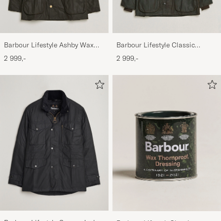
Barbour Lifestyle Ashby Wax
Barbour Lifestyle Classic
Jacket Olive
Bedale Jacket Olive
2 999,-
2 999,-