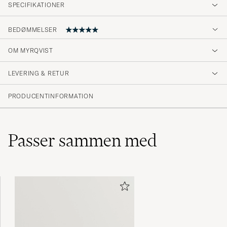
SPECIFIKATIONER
BEDØMMELSER
OM MYRQVIST
Gode sko til prisen.
LEVERING & RETUR
MOGENS GEORG A
KØBTE PÅ CAREOFCARL.DK
PRODUCENTINFORMATION
Passer sammen med