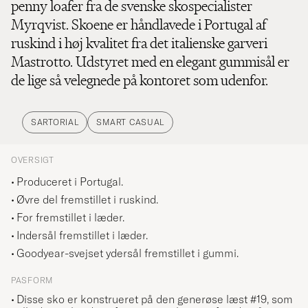
penny loafer fra de svenske skospecialister
Myrqvist. Skoene er håndlavede i Portugal af
ruskind i høj kvalitet fra det italienske garveri
Mastrotto. Udstyret med en elegant gummisål er
de lige så velegnede på kontoret som udenfor.
SARTORIAL
SMART CASUAL
OVERSIGT
Produceret i Portugal.
Øvre del fremstillet i ruskind.
For fremstillet i læder.
Indersål fremstillet i læder.
Goodyear-svejset ydersål fremstillet i gummi.
PASFORM
Disse sko er konstrueret på den generøse læst #19, som