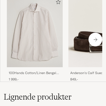
Anderson's Calf Suede 
100Hands Cotton/Linen Bengal
Dark Brown
Stripe Shirt Light Brown
849,-
1 999,-
Lignende
produkter