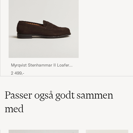
Myrqvist Stenhammar II Loafer
Dark Brown Suede
2 499,-
Passer også godt sammen
med