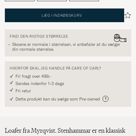
LÆG I INDKØBSKURV
FIND DEN RIGTIGE STØRRELSE
Skoene er normale i størrelsen, vi anbefaler at du vælger
din normale størrelse.
HVORFOR SKAL JEG HANDLE PÅ CARE OF CARL?
Fri fragt over 499;-
Sendes indenfor 1-3 dage
Fri retur
Dette produkt kan du sælge som Pre-owned
Loafer fra Myrqvist. Stenhammar er en klassisk